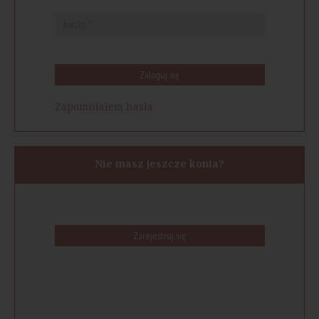
Zaloguj się
Zapomniałem hasła
Nie masz jeszcze konta?
Zarejestruj się