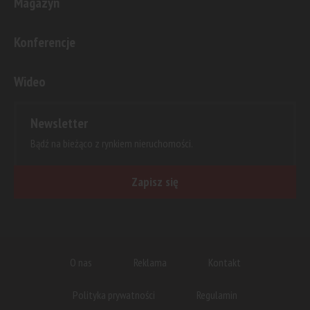
Magazyn
Konferencje
Wideo
Newsletter
Bądź na bieżąco z rynkiem nieruchomości.
Zapisz się
O nas
Reklama
Kontakt
Polityka prywatności
Regulamin