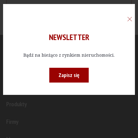
NEWSLETTER
Aktualności
Bądź na bieżąco z rynkiem nieruchomości.
Publicystyka
Zapisz się
Inwestycje
Produkty
Firmy