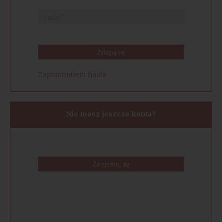
Zaloguj się
Zapomniałem hasła
Nie masz jeszcze konta?
Zarejestruj się