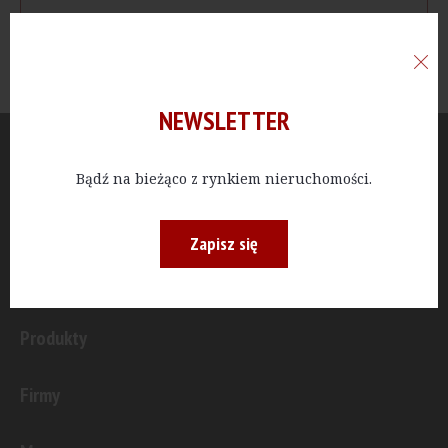
NEWSLETTER
Aktualności
Bądź na bieżąco z rynkiem nieruchomości.
Publicystyka
Zapisz się
Inwestycje
Produkty
Firmy