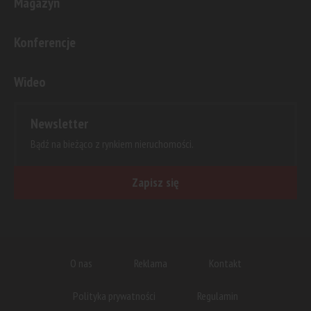
Magazyn
Konferencje
Wideo
Newsletter
Bądź na bieżąco z rynkiem nieruchomości.
Zapisz się
O nas
Reklama
Kontakt
Polityka prywatności
Regulamin