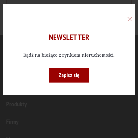
NEWSLETTER
Aktualności
Bądź na bieżąco z rynkiem nieruchomości.
Publicystyka
Zapisz się
Inwestycje
Produkty
Firmy