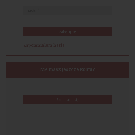
Zaloguj się
Zapomniałem hasła
Nie masz jeszcze konta?
Zarejestruj się