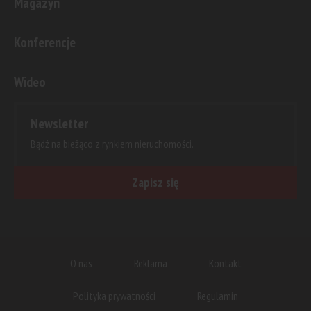
Magazyn
Konferencje
Wideo
Newsletter
Bądź na bieżąco z rynkiem nieruchomości.
Zapisz się
O nas
Reklama
Kontakt
Polityka prywatności
Regulamin