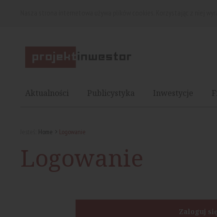
Nasza strona internetowa używa plików cookies. Korzystając z niej wy
Aktualności
Publicystyka
Inwestycje
F
Jesteś:
Home
Logowanie
Logowanie
Zaloguj si