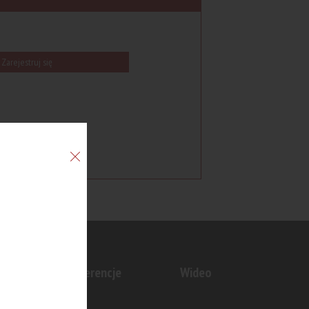
Zarejestruj się
n
Konferencje
Wideo