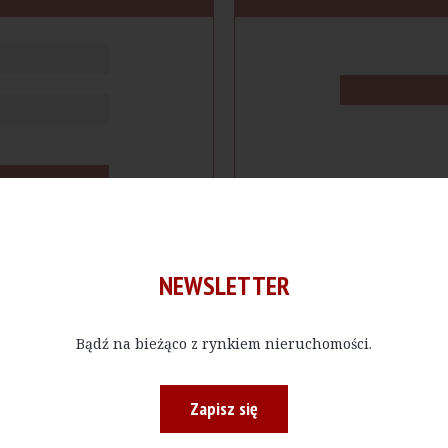
NEWSLETTER
Bądź na bieżąco z rynkiem nieruchomości.
cje
Produkty
Firmy
Magazy
Zapisz się