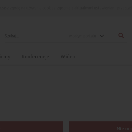
rażasz zgodę na używanie cookies, zgodnie z aktualnymi ustawieniami przegląd
w całym portalu
irmy
Konferencje
Wideo
ę
Nie ma