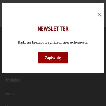
NEWSLETTER
Aktualności
Bądź na bieżąco z rynkiem nieruchomości.
Publicystyka
Zapisz się
Inwestycje
Produkty
Firmy