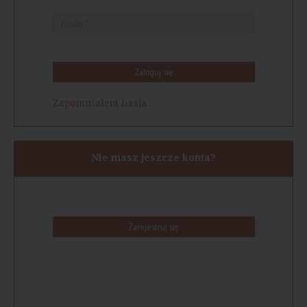
Zaloguj się
Zapomniałem hasła
Nie masz jeszcze konta?
Zarejestruj się