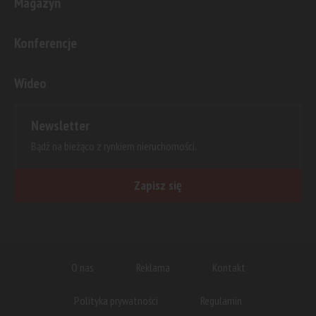
Magazyn
Konferencje
Wideo
Newsletter
Bądź na bieżąco z rynkiem nieruchomości.
Zapisz się
O nas
Reklama
Kontakt
Polityka prywatności
Regulamin