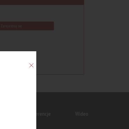
Zarejestruj się
n
Konferencje
Wideo