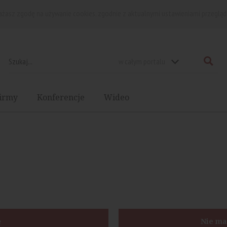
rażasz zgodę na używanie cookies, zgodnie z aktualnymi ustawieniami przegląd
w całym portalu
irmy
Konferencje
Wideo
ę
Nie ma