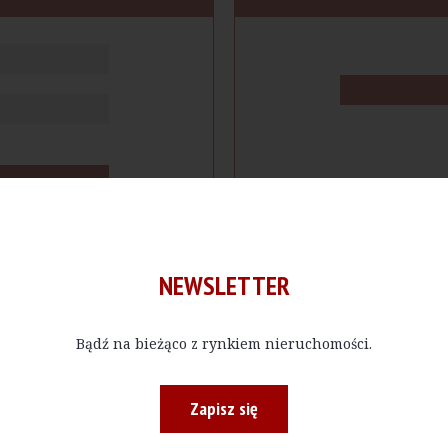
NEWSLETTER
Bądź na bieżąco z rynkiem nieruchomości.
cje
Produkty
Firmy
Magazy
Zapisz się