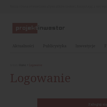
Nasza strona internetowa używa plików cookies. Korzystając z niej wy
Aktualności
Publicystyka
Inwestycje
F
Jesteś:
Home
Logowanie
Logowanie
Zaloguj si