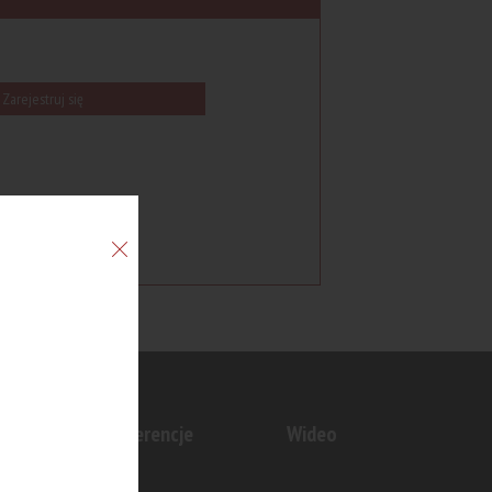
Zarejestruj się
n
Konferencje
Wideo