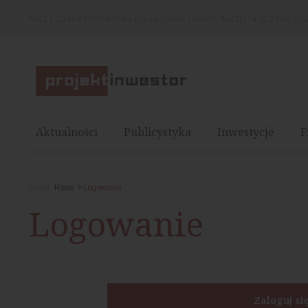
Nasza strona internetowa używa plików cookies. Korzystając z niej wy
Aktualności
Publicystyka
Inwestycje
F
Jesteś:
Home
Logowanie
Logowanie
Zaloguj si