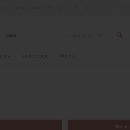
rażasz zgodę na używanie cookies, zgodnie z aktualnymi ustawieniami przegląd
w całym portalu
irmy
Konferencje
Wideo
ę
Nie ma