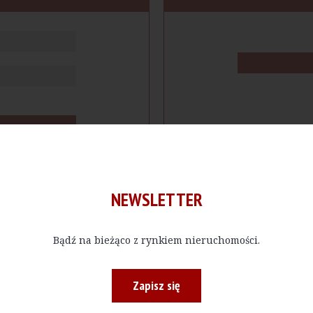
NEWSLETTER
Bądź na bieżąco z rynkiem nieruchomości.
cje
Produkty
Firmy
Magazy
Zapisz się