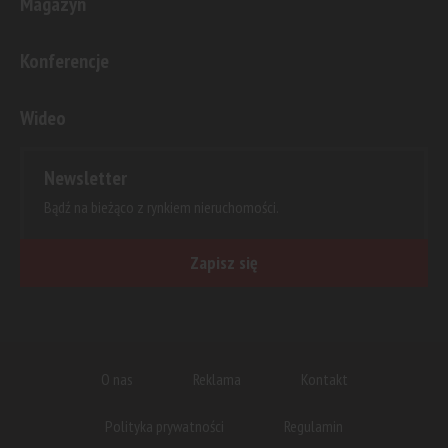
Magazyn
Konferencje
Wideo
Newsletter
Bądź na bieżąco z rynkiem nieruchomości.
Zapisz się
O nas
Reklama
Kontakt
Polityka prywatności
Regulamin