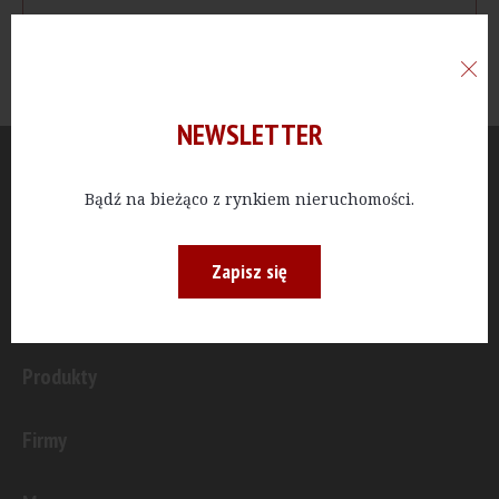
NEWSLETTER
Aktualności
Bądź na bieżąco z rynkiem nieruchomości.
Publicystyka
Zapisz się
Inwestycje
Produkty
Firmy