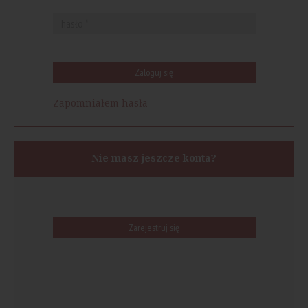
Zaloguj się
Zapomniałem hasła
Nie masz jeszcze konta?
Zarejestruj się