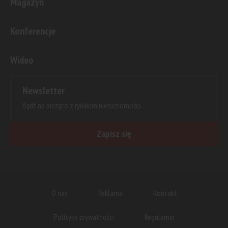
Magazyn
Konferencje
Wideo
Newsletter
Bądź na bieżąco z rynkiem nieruchomości.
Zapisz się
O nas
Reklama
Kontakt
Polityka prywatności
Regulamin