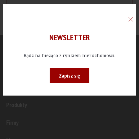
NEWSLETTER
Aktualności
Bądź na bieżąco z rynkiem nieruchomości.
Publicystyka
Zapisz się
Inwestycje
Produkty
Firmy