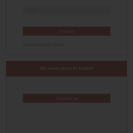
Zaloguj się
Zapomniałem hasła
Nie masz jeszcze konta?
Zarejestruj się