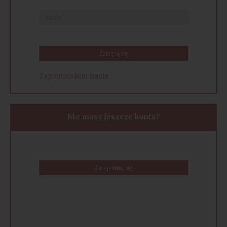
Zaloguj się
Zapomniałem hasła
Nie masz jeszcze konta?
Zarejestruj się