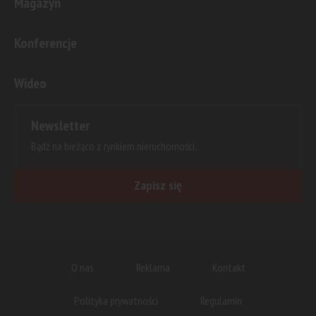
Magazyn
Konferencje
Wideo
Newsletter
Bądź na bieżąco z rynkiem nieruchomości.
Zapisz się
O nas
Reklama
Kontakt
Polityka prywatności
Regulamin