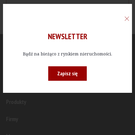
NEWSLETTER
Aktualności
Bądź na bieżąco z rynkiem nieruchomości.
Publicystyka
Zapisz się
Inwestycje
Produkty
Firmy