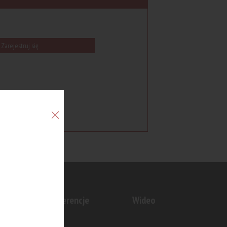
Zarejestruj się
n
Konferencje
Wideo