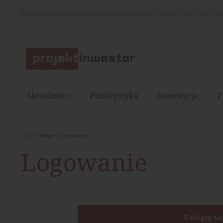
Nasza strona internetowa używa plików cookies. Korzystając z niej wy
Aktualności
Publicystyka
Inwestycje
F
Jesteś:
Home
Logowanie
Logowanie
Zaloguj si