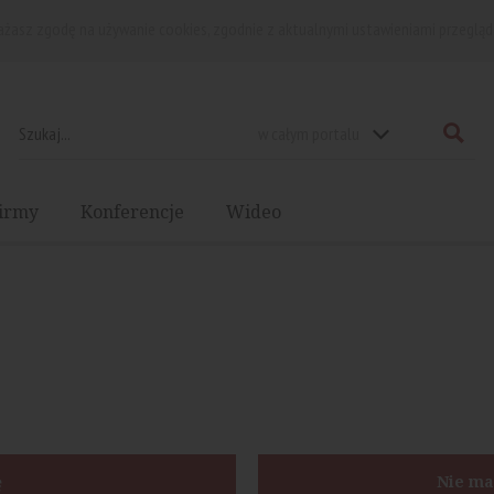
rażasz zgodę na używanie cookies, zgodnie z aktualnymi ustawieniami przegląd
w całym portalu
irmy
Konferencje
Wideo
ę
Nie ma