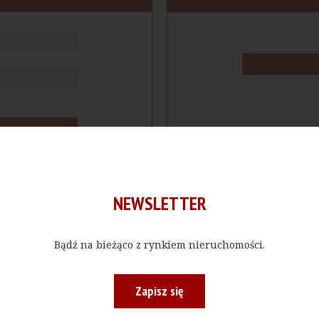
NEWSLETTER
Bądź na bieżąco z rynkiem nieruchomości.
cje
Produkty
Firmy
Magazy
Zapisz się