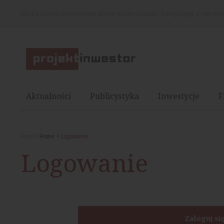
Nasza strona internetowa używa plików cookies. Korzystając z niej wy
Aktualności
Publicystyka
Inwestycje
F
Jesteś:
Home
Logowanie
Logowanie
Zaloguj si