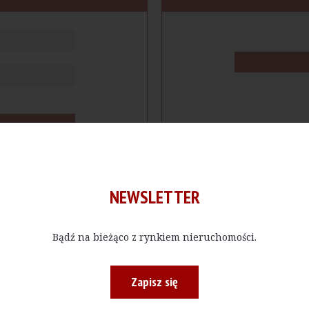
NEWSLETTER
Bądź na bieżąco z rynkiem nieruchomości.
cje
Produkty
Firmy
Magazy
Zapisz się