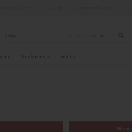
rażasz zgodę na używanie cookies, zgodnie z aktualnymi ustawieniami przegląd
w całym portalu
irmy
Konferencje
Wideo
ę
Nie ma