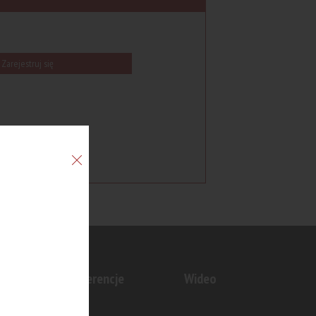
Zarejestruj się
n
Konferencje
Wideo