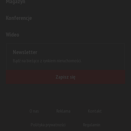
Magazyn
Konferencje
Wideo
Newsletter
Bądź na bieżąco z rynkiem nieruchomości.
Zapisz się
O nas
Reklama
Kontakt
Polityka prywatności
Regulamin