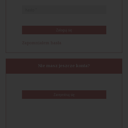
Zaloguj się
Zapomniałem hasła
Nie masz jeszcze konta?
Zarejestruj się