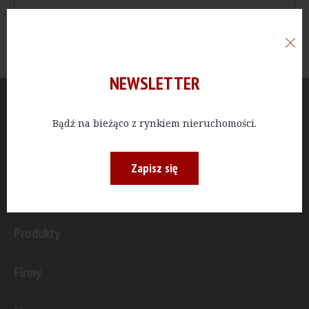
NEWSLETTER
Aktualności
Bądź na bieżąco z rynkiem nieruchomości.
Publicystyka
Zapisz się
Inwestycje
Produkty
Firmy