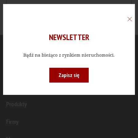
NEWSLETTER
Aktualności
Bądź na bieżąco z rynkiem nieruchomości.
Publicystyka
Zapisz się
Inwestycje
Produkty
Firmy