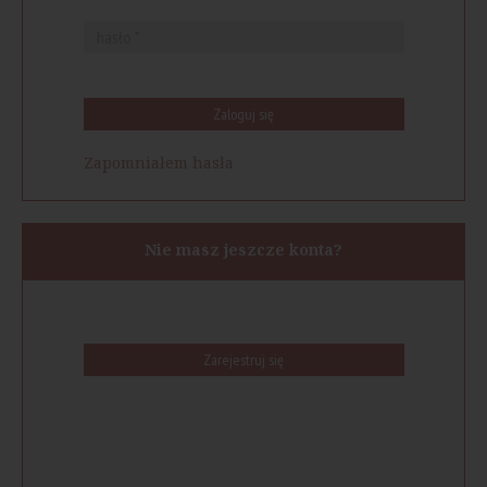
Zaloguj się
Zapomniałem hasła
Nie masz jeszcze konta?
Zarejestruj się