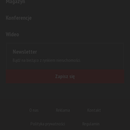
Magazyn
Konferencje
Wideo
Newsletter
Bądź na bieżąco z rynkiem nieruchomości.
Zapisz się
O nas
Reklama
Kontakt
Polityka prywatności
Regulamin