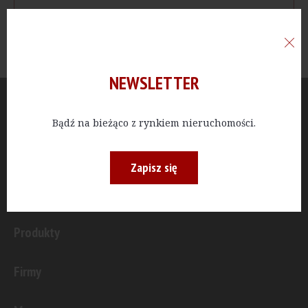
NEWSLETTER
Aktualności
Bądź na bieżąco z rynkiem nieruchomości.
Publicystyka
Zapisz się
Inwestycje
Produkty
Firmy