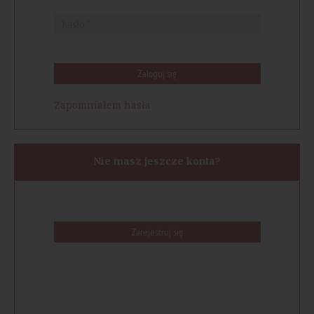
Zaloguj się
Zapomniałem hasła
Nie masz jeszcze konta?
Zarejestruj się