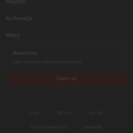
Magazyn
Konferencje
Wideo
Newsletter
Bądź na bieżąco z rynkiem nieruchomości.
Zapisz się
O nas
Reklama
Kontakt
Polityka prywatności
Regulamin