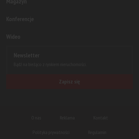
Magazyn
Konferencje
Wideo
Newsletter
Bądź na bieżąco z rynkiem nieruchomości.
Zapisz się
O nas
Reklama
Kontakt
Polityka prywatności
Regulamin