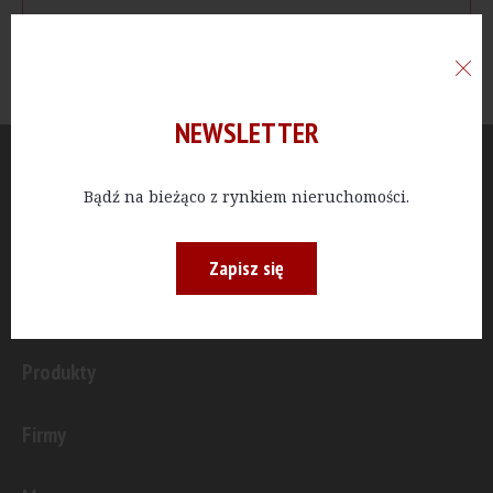
NEWSLETTER
Aktualności
Bądź na bieżąco z rynkiem nieruchomości.
Publicystyka
Zapisz się
Inwestycje
Produkty
Firmy