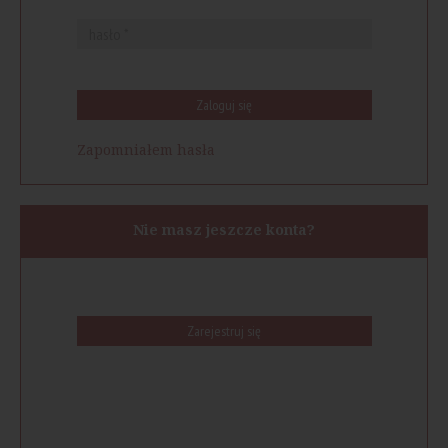
Zaloguj się
Zapomniałem hasła
Nie masz jeszcze konta?
Zarejestruj się