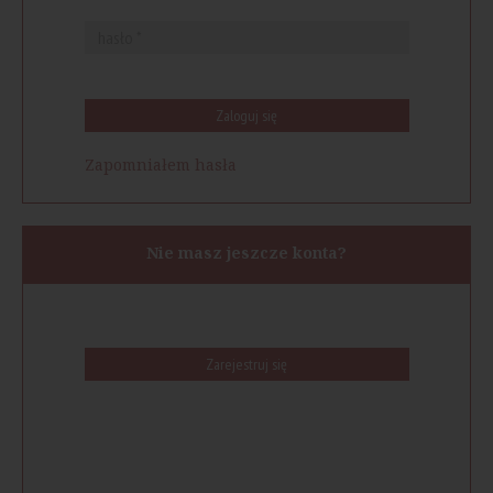
Zaloguj się
Zapomniałem hasła
Nie masz jeszcze konta?
Zarejestruj się