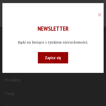
NEWSLETTER
Aktualności
Bądź na bieżąco z rynkiem nieruchomości.
Publicystyka
Zapisz się
Inwestycje
Produkty
Firmy