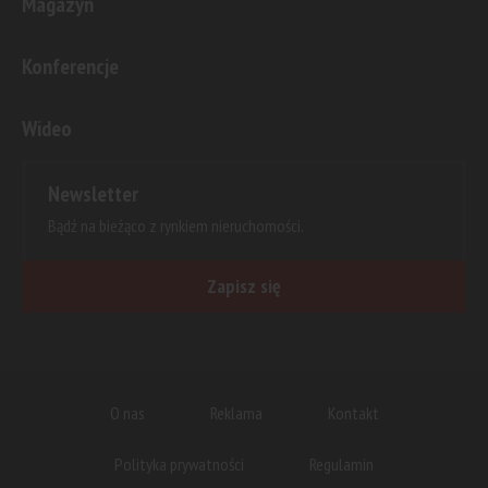
Magazyn
Konferencje
Wideo
Newsletter
Bądź na bieżąco z rynkiem nieruchomości.
Zapisz się
O nas
Reklama
Kontakt
Polityka prywatności
Regulamin