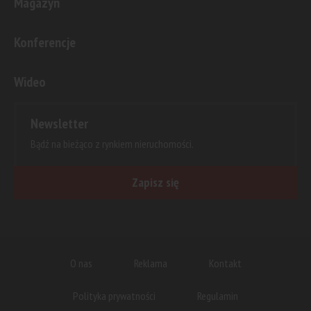
Magazyn
Konferencje
Wideo
Newsletter
Bądź na bieżąco z rynkiem nieruchomości.
Zapisz się
O nas
Reklama
Kontakt
Polityka prywatności
Regulamin