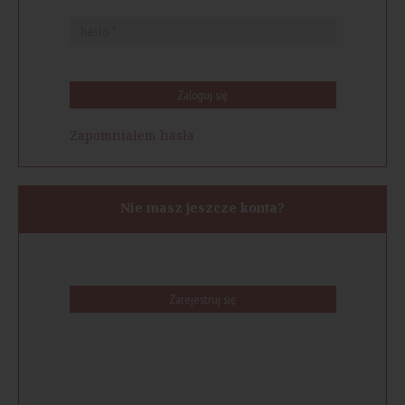
Zaloguj się
Zapomniałem hasła
Nie masz jeszcze konta?
Zarejestruj się