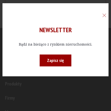
NEWSLETTER
Aktualności
Bądź na bieżąco z rynkiem nieruchomości.
Publicystyka
Zapisz się
Inwestycje
Produkty
Firmy