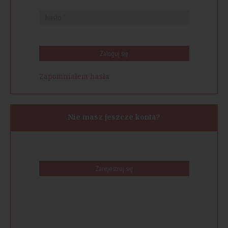
Zaloguj się
Zapomniałem hasła
Nie masz jeszcze konta?
Zarejestruj się