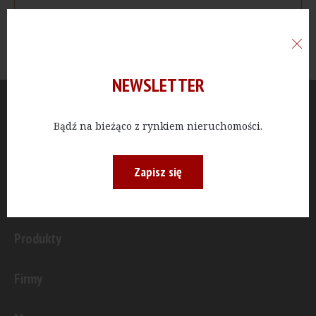
NEWSLETTER
Aktualności
Bądź na bieżąco z rynkiem nieruchomości.
Publicystyka
Zapisz się
Inwestycje
Produkty
Firmy