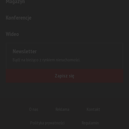
Magazyn
Konferencje
Wideo
Newsletter
Bądź na bieżąco z rynkiem nieruchomości.
Zapisz się
O nas
Reklama
Kontakt
Polityka prywatności
Regulamin