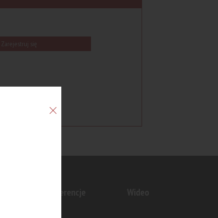
Zarejestruj się
n
Konferencje
Wideo