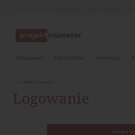
Nasza strona internetowa używa plików cookies. Korzystając z niej wy
Aktualności
Publicystyka
Inwestycje
F
Jesteś:
Home
Logowanie
Logowanie
Zaloguj si