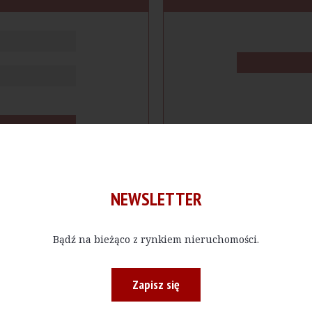
NEWSLETTER
Bądź na bieżąco z rynkiem nieruchomości.
cje
Produkty
Firmy
Magazy
Zapisz się