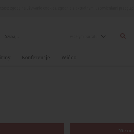
rażasz zgodę na używanie cookies, zgodnie z aktualnymi ustawieniami przegląd
w całym portalu
irmy
Konferencje
Wideo
ę
Nie ma