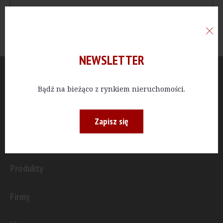
NEWSLETTER
Aktualności
Bądź na bieżąco z rynkiem nieruchomości.
Publicystyka
Zapisz się
Inwestycje
Produkty
Firmy