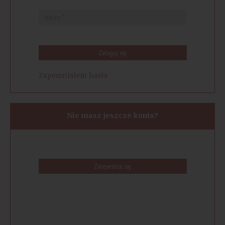
Zaloguj się
Zapomniałem hasła
Nie masz jeszcze konta?
Zarejestruj się