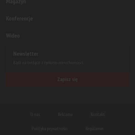
Magazyn
Konferencje
Wideo
Newsletter
Bądź na bieżąco z rynkiem nieruchomości.
Zapisz się
O nas
Reklama
Kontakt
Polityka prywatności
Regulamin