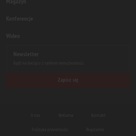
Magazyn
Konferencje
Wideo
Newsletter
Bądź na bieżąco z rynkiem nieruchomości.
Zapisz się
O nas
Reklama
Kontakt
Polityka prywatności
Regulamin