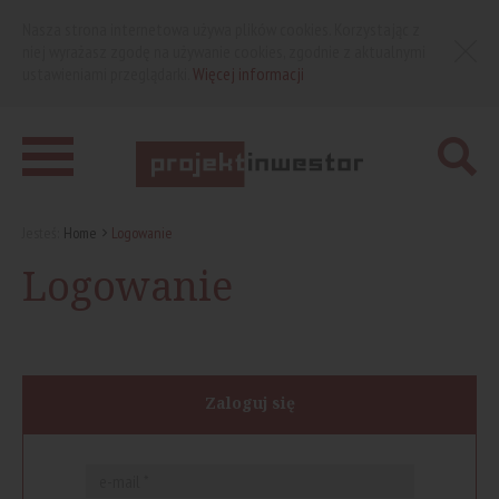
Nasza strona internetowa używa plików cookies. Korzystając z
niej wyrażasz zgodę na używanie cookies, zgodnie z aktualnymi
ustawieniami przeglądarki.
Więcej informacji
Jesteś:
Home
Logowanie
Logowanie
Zaloguj się