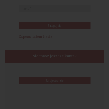
Zaloguj się
Zapomniałem hasła
Nie masz jeszcze konta?
Zarejestruj się