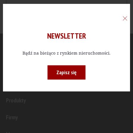
NEWSLETTER
Aktualności
Bądź na bieżąco z rynkiem nieruchomości.
Publicystyka
Zapisz się
Inwestycje
Produkty
Firmy