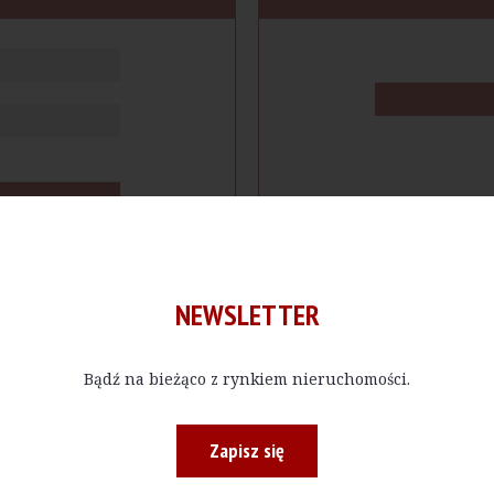
NEWSLETTER
Bądź na bieżąco z rynkiem nieruchomości.
cje
Produkty
Firmy
Magazy
Zapisz się