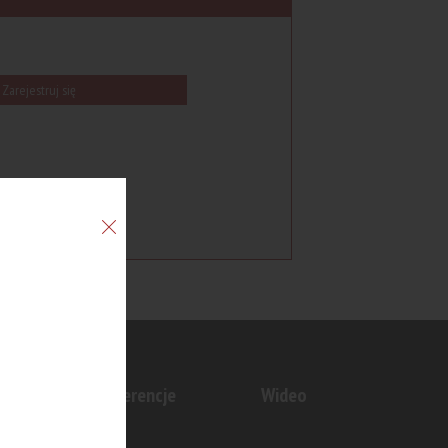
Zarejestruj się
n
Konferencje
Wideo