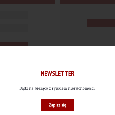
NEWSLETTER
Bądź na bieżąco z rynkiem nieruchomości.
cje
Produkty
Firmy
Magazy
Zapisz się