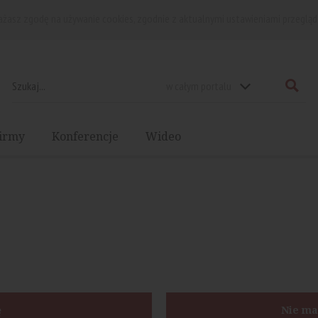
rażasz zgodę na używanie cookies, zgodnie z aktualnymi ustawieniami przegląd
w całym portalu
irmy
Konferencje
Wideo
ę
Nie ma