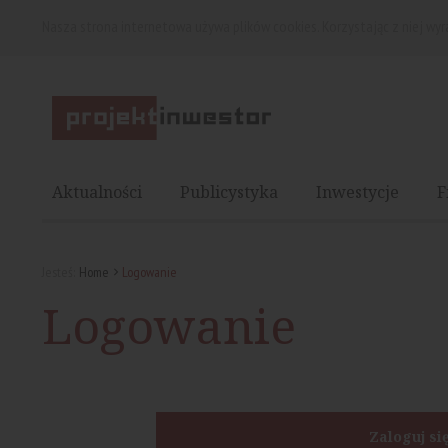
Nasza strona internetowa używa plików cookies. Korzystając z niej wy
Aktualności
Publicystyka
Inwestycje
F
Jesteś:
Home
Logowanie
Logowanie
Zaloguj si