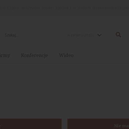
rażasz zgodę na używanie cookies, zgodnie z aktualnymi ustawieniami przegląd
w całym portalu
irmy
Konferencje
Wideo
ę
Nie ma