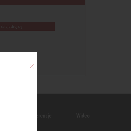
Zarejestruj się
n
Konferencje
Wideo