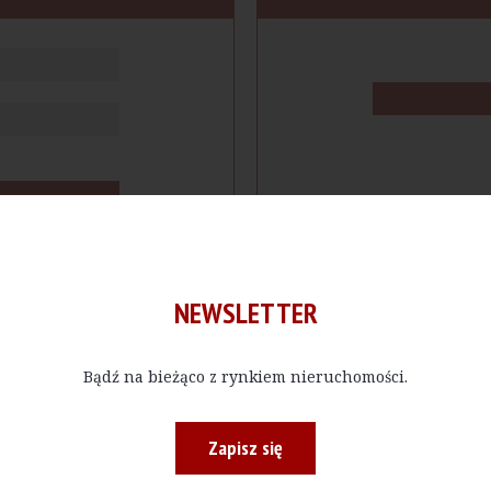
NEWSLETTER
Bądź na bieżąco z rynkiem nieruchomości.
cje
Produkty
Firmy
Magazy
Zapisz się