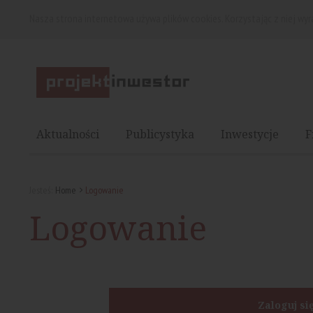
Nasza strona internetowa używa plików cookies. Korzystając z niej wy
Aktualności
Publicystyka
Inwestycje
F
Jesteś:
Home
Logowanie
Logowanie
Zaloguj si