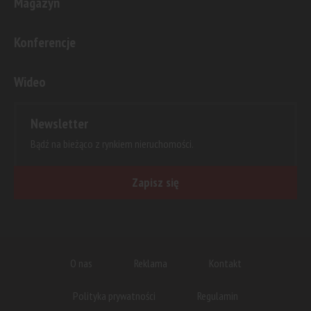
Magazyn
Konferencje
Wideo
Newsletter
Bądź na bieżąco z rynkiem nieruchomości.
Zapisz się
O nas
Reklama
Kontakt
Polityka prywatności
Regulamin