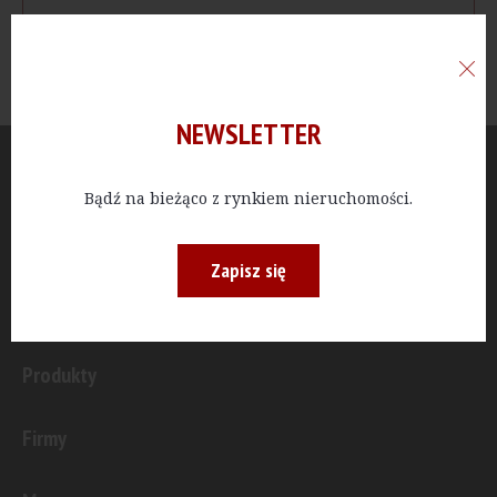
NEWSLETTER
Aktualności
Bądź na bieżąco z rynkiem nieruchomości.
Publicystyka
Zapisz się
Inwestycje
Produkty
Firmy