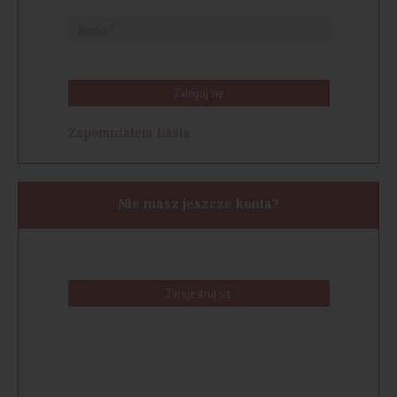
Zaloguj się
Zapomniałem hasła
Nie masz jeszcze konta?
Zarejestruj się