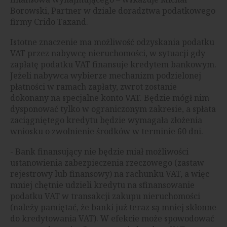
Borowski, Partner w dziale doradztwa podatkowego
firmy Crido Taxand.
Istotne znaczenie ma możliwość odzyskania podatku
VAT przez nabywcę nieruchomości, w sytuacji gdy
zapłatę podatku VAT finansuje kredytem bankowym.
Jeżeli nabywca wybierze mechanizm podzielonej
płatności w ramach zapłaty, zwrot zostanie
dokonany na specjalne konto VAT. Będzie mógł nim
dysponować tylko w ograniczonym zakresie, a spłata
zaciągniętego kredytu będzie wymagała złożenia
wniosku o zwolnienie środków w terminie 60 dni.
- Bank finansujący nie będzie miał możliwości
ustanowienia zabezpieczenia rzeczowego (zastaw
rejestrowy lub finansowy) na rachunku VAT, a więc
mniej chętnie udzieli kredytu na sfinansowanie
podatku VAT w transakcji zakupu nieruchomości
(należy pamiętać, że banki już teraz są mniej skłonne
do kredytowania VAT). W efekcie może spowodować