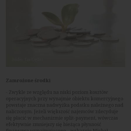
źródło: Tax Credits
Zamrożone środki
- Zwykle ze względu na niski poziom kosztów
operacyjnych przy wynajmie obiektu komercyjnego
powstaje znaczna nadwyżka podatku należnego nad
naliczonym. Jeżeli większość najemców zdecyduje
się płacić w mechanizmie split-payment, wówczas
efektywnie zmniejszy się bieżąca płynność
finansowa wynajmującego – wskazuje Michał