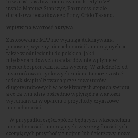
to wzrost kosztów finansowania kredytu VAT –
uważa Mateusz Stańczyk, Partner w dziale
doradztwa podatkowego firmy Crido Taxand.
Wpływ na wartość aktywa
Zastosowanie MPP nie wymaga dokonywania
ponownej wyceny nieruchomości komercyjnych, a
także w odniesieniu do polskich, jak i
międzynarodowych standardów nie wpłynie w
sposób bezpośredni na ich wycenę. W zależności od
uwarunkowań rynkowych zmiana ta może zostać
jednak skapitalizowana przez inwestorów
długoterminowych w oczekiwanych stopach zwrotu,
a co za tym idzie pośrednio wpłynąć na wartości
wycenianych w oparciu o przychody czynszowe
nieruchomości.
- W przypadku części spółek będących właścicielami
nieruchomości komercyjnych, w szczególności tych
czerpiących przychody z najmu lub dzierżawy, nowe