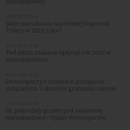
mieszkaniowe
31.01.2019, 10:34
Jakie mieszkania najchętniej kupowali
Polacy w 2018 roku?
18.01.2019, 15:41
Pod jakim znakiem upłynął rok 2018 w
mieszkaniówce
10.01.2019, 11:33
Deweloperzy o zmianach przepisów
związanych z obrotem gruntami rolnymi
25.09.2018, 12:53
Ile podrożały grunty pod zabudowę
mieszkaniową? Opinie deweloperów.