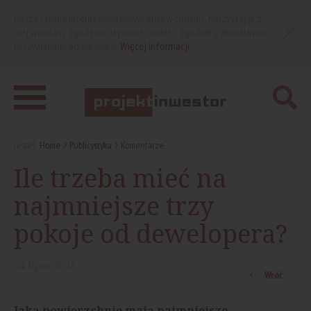
Nasza strona internetowa używa plików cookies. Korzystając z
niej wyrażasz zgodę na używanie cookies, zgodnie z aktualnymi
ustawieniami przeglądarki.
Więcej informacji
Jesteś:
Home
Publicystyka
Komentarze
Ile trzeba mieć na
najmniejsze trzy
pokoje od dewelopera?
04
lipca
2018
Wróć
Jaką powierzchnię mają najmniejsze