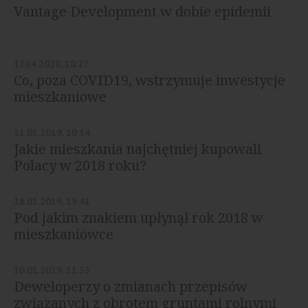
Vantage Development w dobie epidemii
17.04.2020, 10:27
Co, poza COVID19, wstrzymuje inwestycje
mieszkaniowe
31.01.2019, 10:34
Jakie mieszkania najchętniej kupowali
Polacy w 2018 roku?
18.01.2019, 15:41
Pod jakim znakiem upłynął rok 2018 w
mieszkaniówce
10.01.2019, 11:33
Deweloperzy o zmianach przepisów
związanych z obrotem gruntami rolnymi