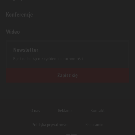
Konferencje
Wideo
Newsletter
Bądź na bieżąco z rynkiem nieruchomości.
Zapisz się
O nas
Reklama
Kontakt
Polityka prywatności
Regulamin