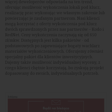
więcej deweloperów odpowiada na ten trend,
oferując możliwość wykończenia lokali pod klucz,
realizację prac wykonując we własnym zakresie lub
powierzając je zaufanym partnerom. Nasi klienci
mogą korzystać z oferty wykończenia pod klucz
dwóch sprawdzonych przez nas partnerów – Kodo i
RedNet. Ceny wykończenia zaczynają się od 650
zł/mkw. Dostępnych jest kilka pakietów - od
podstawowych po zapewniające bogaty wachlarz
materiałów wykończeniowych. Oferujemy również
specjalny pakiet dla klientów inwestycyjnych.
Dajemy także możliwość indywidualnej wyceny, z
czego klienci chętnie korzystają, bo zyskują projekt
dopasowany do swoich, indywidualnych potrzeb.
Reklama