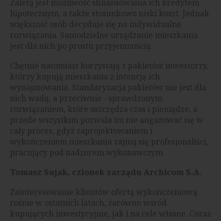
Zaletą jest możliwość sfinansowania ich kredytem
hipotecznym, a także stosunkowo niski koszt. Jednak
większość osób decyduje się na indywidualne
rozwiązania. Samodzielne urządzanie mieszkania
jest dla nich po prostu przyjemnością.
Chętnie natomiast korzystają z pakietów inwestorzy,
którzy kupują mieszkania z intencją ich
wynajmowania. Standaryzacja pakietów nie jest dla
nich wadą, a przeciwnie - sprawdzonym
rozwiązaniem, które oszczędza czas i pieniądze, a
przede wszystkim pozwala im nie angażować się w
cały proces, gdyż zaprojektowaniem i
wykończeniem mieszkania zajmą się profesjonaliści,
pracujący pod nadzorem wykonawczym.
Tomasz Sujak, członek zarządu Archicom S.A.
Zainteresowanie klientów ofertą wykończeniową
rośnie w ostatnich latach, zarówno wśród
kupujących inwestycyjnie, jak i na cele własne. Coraz