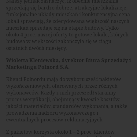
Należy jednak zaznaczyć, iż obecnie mieszkania
sprzedają się bardzo dobrze, atrakcyjne lokalizacje,
funkcjonalne układy mieszkań i konkurencyjna cena
lokali sprawiają, że zdecydowana większość naszych
mieszkań sprzedaje się na etapie budowy. Tylko
około 4 proc. naszej oferty to gotowe lokale, których
budowa w większości zakończyła się w ciągu
ostatnich dwóch miesięcy.
Wioletta Kleniewska, dyrektor Biura Sprzedaży i
Marketingu Polnord S.A.
Klienci Polnordu mają do wyboru sześć pakietów
wykończeniowych, oferowanych przez różnych
wykonawców. Każdy z nich przeszedł staranny
proces weryfikacji, obejmujący kwestie kosztów,
jakości materiałów, standardów wykonania, a także
prowadzenia nadzoru wykonawczego i
ewentualnych procesów reklamacyjnych.
Z pakietów korzysta około 1 – 2 proc. klientów.