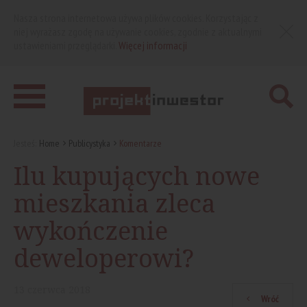
Nasza strona internetowa używa plików cookies. Korzystając z
niej wyrażasz zgodę na używanie cookies, zgodnie z aktualnymi
ustawieniami przeglądarki.
Więcej informacji
Jesteś:
Home
Publicystyka
Komentarze
Ilu kupujących nowe
mieszkania zleca
wykończenie
deweloperowi?
13
czerwca
2018
Wróć