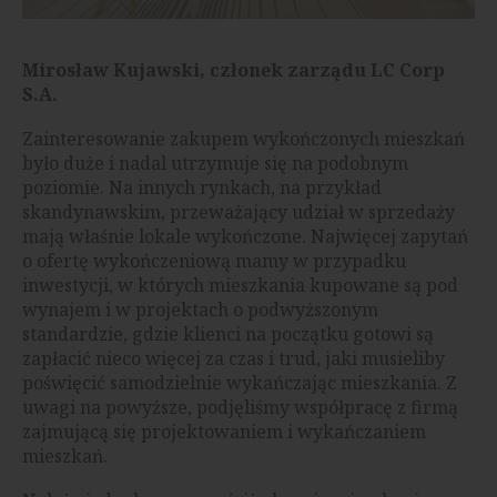
Mirosław Kujawski, członek zarządu LC Corp
S.A.
Zainteresowanie zakupem wykończonych mieszkań
było duże i nadal utrzymuje się na podobnym
poziomie. Na innych rynkach, na przykład
skandynawskim, przeważający udział w sprzedaży
mają właśnie lokale wykończone. Najwięcej zapytań
o ofertę wykończeniową mamy w przypadku
inwestycji, w których mieszkania kupowane są pod
wynajem i w projektach o podwyższonym
standardzie, gdzie klienci na początku gotowi są
zapłacić nieco więcej za czas i trud, jaki musieliby
poświęcić samodzielnie wykańczając mieszkania. Z
uwagi na powyższe, podjęliśmy współpracę z firmą
zajmującą się projektowaniem i wykańczaniem
mieszkań.