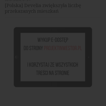
[Polska] Develia zwiększyła liczbę
przekazanych mieszkań