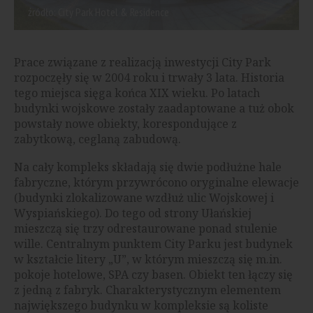
źródło: City Park Hotel & Residence
Prace związane z realizacją inwestycji City Park
rozpoczęły się w 2004 roku i trwały 3 lata. Historia
tego miejsca sięga końca XIX wieku. Po latach
budynki wojskowe zostały zaadaptowane a tuż obok
powstały nowe obiekty, korespondujące z
zabytkową, ceglaną zabudową.
Na cały kompleks składają się dwie podłużne hale
fabryczne, którym przywrócono oryginalne elewacje
(budynki zlokalizowane wzdłuż ulic Wojskowej i
Wyspiańskiego). Do tego od strony Ułańskiej
mieszczą się trzy odrestaurowane ponad stulenie
wille. Centralnym punktem City Parku jest budynek
w kształcie litery „U”, w którym mieszczą się m.in.
pokoje hotelowe, SPA czy basen. Obiekt ten łączy się
z jedną z fabryk. Charakterystycznym elementem
największego budynku w kompleksie są koliste