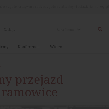
rażasz zgodę na używanie cookies, zgodnie z aktualnymi ustawieniami przegląd
Baza filmów
irmy
Konferencje
Wideo
e
ny przejazd
aramowice