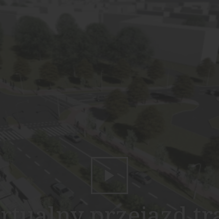
rtualny przejazd 