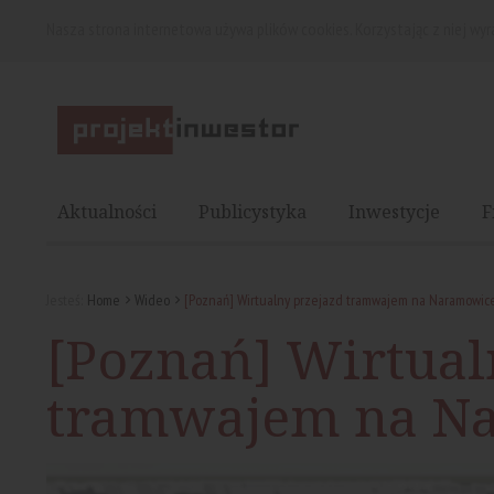
Nasza strona internetowa używa plików cookies. Korzystając z niej wy
Aktualności
Publicystyka
Inwestycje
F
Jesteś:
Home
Wideo
[Poznań] Wirtualny przejazd tramwajem na Naramowic
[Poznań] Wirtual
tramwajem na N