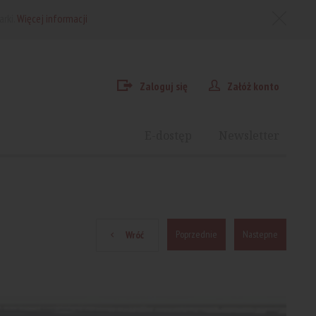
arki.
Więcej informacji
Zaloguj się
Załóż konto
E-dostęp
Newsletter
Poprzednie
Nastepne
Wróć