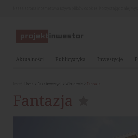
Nasza strona internetowa używa plików cookies. Korzystając z niej wy
Aktualności
Publicystyka
Inwestycje
F
Jesteś:
Home
Baza inwestycji
W budowie
Fantazja
Fantazja