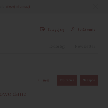
arki.
Więcej informacji
Zaloguj się
Załóż konto
E-dostęp
Newsletter
Poprzednie
Nastepne
Wróć
owe dane