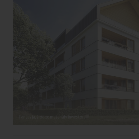
Fantazja, źródło: materiały inwestora