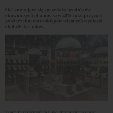
Sieć zajmująca się sprzedażą produktów
obuwniczych planuje, że w 2019 roku przyrost
powierzchni netto sklepów własnych wyniesie
około 80 tys. mkw.
Trend przyrostowy ma być utrzymany także w