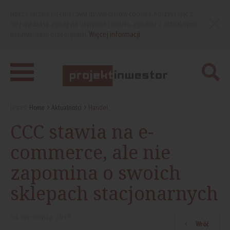
Nasza strona internetowa używa plików cookies. Korzystając z
niej wyrażasz zgodę na używanie cookies, zgodnie z aktualnymi
ustawieniami przeglądarki.
Więcej informacji
Jesteś:
Home
Aktualności
Handel
CCC stawia na e-
commerce, ale nie
zapomina o swoich
sklepach stacjonarnych
04
września
2019
Wróć