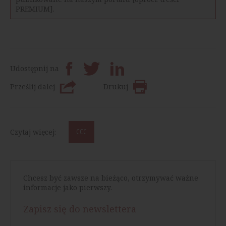
PREMIUM].
Udostępnij na
Prześlij dalej
Drukuj
Czytaj więcej:
CCC
Chcesz być zawsze na bieżąco, otrzymywać ważne
informacje jako pierwszy.
Zapisz się do newslettera