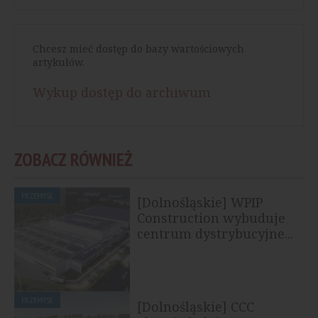
Chcesz mieć dostęp do bazy wartościowych
artykułów.
Wykup dostęp do archiwum
ZOBACZ RÓWNIEŻ
PRZEMYSŁ
[Dolnośląskie] WPIP
Construction wybuduje
centrum dystrybucyjne...
PRZEMYSŁ
[Dolnośląskie] CCC