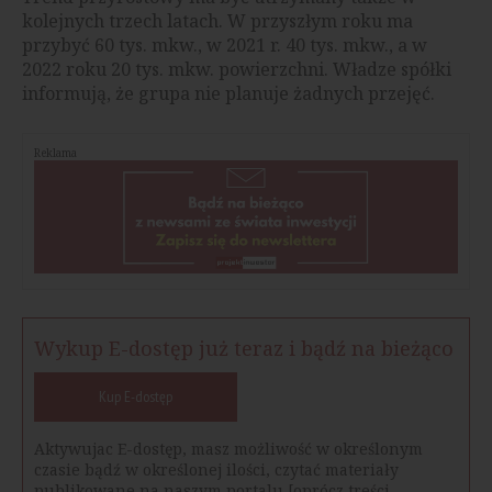
kolejnych trzech latach. W przyszłym roku ma
przybyć 60 tys. mkw., w 2021 r. 40 tys. mkw., a w
2022 roku 20 tys. mkw. powierzchni. Władze spółki
informują, że grupa nie planuje żadnych przejęć.
Reklama
Wykup E-dostęp już teraz i bądź na bieżąco
Kup E-dostęp
Aktywujac E-dostęp, masz możliwość w określonym
czasie bądź w określonej ilości, czytać materiały
publikowane na naszym portalu [oprócz treści