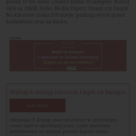
ponad 10 tys. mkw. i mieści blisko 30 sklepów. Wśród
nich są: H&M, Hebe, Media Expert, Sinsay czy Empik.
Na klientów czeka 350 miejsc parkingowych przed
budynkiem oraz na dachu.
Reklama
Wykup E-dostęp już teraz i bądź na bieżąco
Kup E-dostęp
Aktywujac E-dostęp, masz możliwość w określonym
czasie bądź w określonej ilości, czytać materiały
publikowane na naszym portalu [oprócz treści