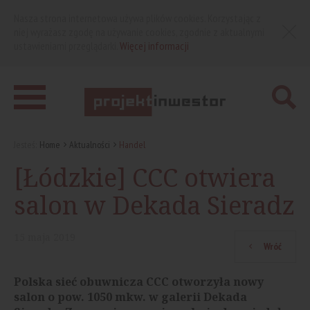
Nasza strona internetowa używa plików cookies. Korzystając z
niej wyrażasz zgodę na używanie cookies, zgodnie z aktualnymi
ustawieniami przeglądarki.
Więcej informacji
Jesteś:
Home
Aktualności
Handel
[Łódzkie] CCC otwiera
salon w Dekada Sieradz
15
maja
2019
Wróć
Polska sieć obuwnicza CCC otworzyła nowy
salon o pow. 1050 mkw. w galerii Dekada