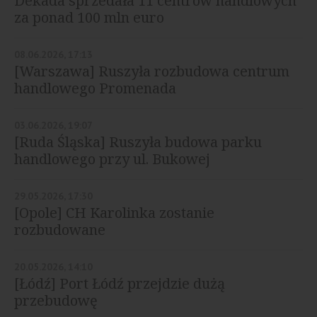
Dekada sprzedała 11 centrów handlowych
za ponad 100 mln euro
08.06.2026, 17:13
[Warszawa] Ruszyła rozbudowa centrum
handlowego Promenada
03.06.2026, 19:07
[Ruda Śląska] Ruszyła budowa parku
handlowego przy ul. Bukowej
29.05.2026, 17:30
[Opole] CH Karolinka zostanie
rozbudowane
20.05.2026, 14:10
[Łódź] Port Łódź przejdzie dużą
przebudowę