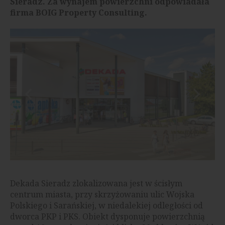
Sieradz. Za wynajem powierzchni odpowiadała
firma BOIG Property Consulting.
Dekada Sieradz zlokalizowana jest w ścisłym
centrum miasta, przy skrzyżowaniu ulic Wojska
Polskiego i Sarańskiej, w niedalekiej odległości od
dworca PKP i PKS. Obiekt dysponuje powierzchnią