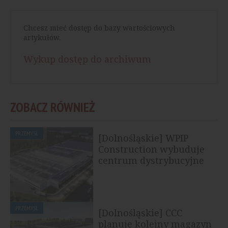
Chcesz mieć dostęp do bazy wartościowych
artykułów.
Wykup dostęp do archiwum
ZOBACZ RÓWNIEŻ
PRZEMYSŁ
[Dolnośląskie] WPIP
Construction wybuduje
centrum dystrybucyjne
dla...
PRZEMYSŁ
[Dolnośląskie] CCC
planuje kolejny magazyn