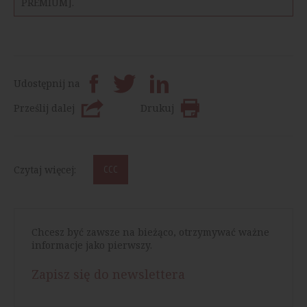
PREMIUM].
Udostępnij na
Prześlij dalej
Drukuj
Czytaj więcej:
CCC
Chcesz być zawsze na bieżąco, otrzymywać ważne
informacje jako pierwszy.
Zapisz się do newslettera