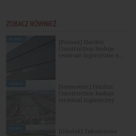
ZOBACZ RÓWNIEŻ
PRZEMYSŁ
[Poznań] Harden
Construction buduje
centrum logistyczne o...
PRZEMYSŁ
[Sosnowiec] Harden
Construction buduje
terminal logistyczny
PRZEMYSŁ
[Gdańsk] Zakończono