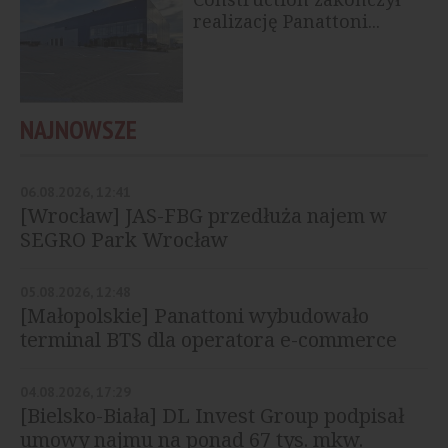
realizację Panattoni...
NAJNOWSZE
06.08.2026, 12:41
[Wrocław] JAS-FBG przedłuża najem w
SEGRO Park Wrocław
05.08.2026, 12:48
[Małopolskie] Panattoni wybudowało
terminal BTS dla operatora e-commerce
04.08.2026, 17:29
[Bielsko-Biała] DL Invest Group podpisał
umowy najmu na ponad 67 tys. mkw.