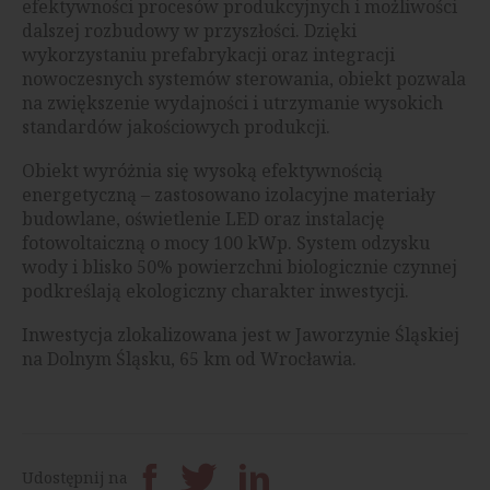
efektywności procesów produkcyjnych i możliwości
dalszej rozbudowy w przyszłości. Dzięki
wykorzystaniu prefabrykacji oraz integracji
nowoczesnych systemów sterowania, obiekt pozwala
na zwiększenie wydajności i utrzymanie wysokich
standardów jakościowych produkcji.
Obiekt wyróżnia się wysoką efektywnością
energetyczną – zastosowano izolacyjne materiały
budowlane, oświetlenie LED oraz instalację
fotowoltaiczną o mocy 100 kWp. System odzysku
wody i blisko 50% powierzchni biologicznie czynnej
podkreślają ekologiczny charakter inwestycji.
Inwestycja zlokalizowana jest w Jaworzynie Śląskiej
na Dolnym Śląsku, 65 km od Wrocławia.
Udostępnij na