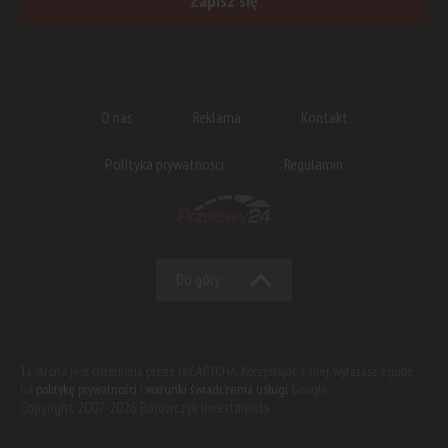
Zapisz się
O nas
Reklama
Kontakt
Polityka prywatności
Regulamin
Do góry
Ta strona jest chroniona przez reCAPTCHA. Korzystając z niej, wyrażasz zgodę
na
politykę prywatności
i
warunki świadczenia usługi
Google.
Copyright 2007-2026 Borowczyk Investments