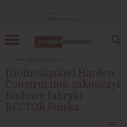
Nasza strona internetowa używa plików cookies. Korzystając z
niej wyrażasz zgodę na używanie cookies, zgodnie z aktualnymi
ustawieniami przeglądarki.
Więcej informacji
Jesteś:
Home
Aktualności
Przemysł
[Dolnośląskie] Harden
Construction zakończył
budowę fabryki
RECTOR Polska
28
października
2025
Wróć