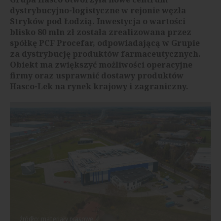
dystrybucyjno-logistyczne w rejonie węzła
Stryków pod Łodzią. Inwestycja o wartości
blisko 80 mln zł została zrealizowana przez
spółkę PCF Procefar, odpowiadającą w Grupie
za dystrybucję produktów farmaceutycznych.
Obiekt ma zwiększyć możliwości operacyjne
firmy oraz usprawnić dostawy produktów
Hasco-Lek na rynek krajowy i zagraniczny.
źródło: materiały prasowe