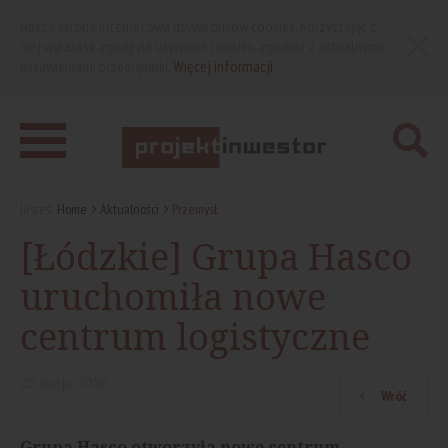
Nasza strona internetowa używa plików cookies. Korzystając z
niej wyrażasz zgodę na używanie cookies, zgodnie z aktualnymi
ustawieniami przeglądarki.
Więcej informacji
Jesteś:
Home
Aktualności
Przemysł
[Łódzkie] Grupa Hasco
uruchomiła nowe
centrum logistyczne
22
maja
2026
Wróć
Grupa Hasco otworzyła nowe centrum