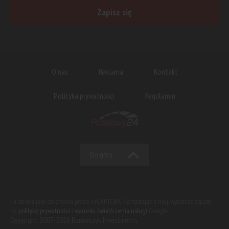
Zapisz się
O nas
Reklama
Kontakt
Polityka prywatności
Regulamin
Do góry
Ta strona jest chroniona przez reCAPTCHA. Korzystając z niej, wyrażasz zgodę
na
politykę prywatności
i
warunki świadczenia usługi
Google.
Copyright 2007-2026 Borowczyk Investments