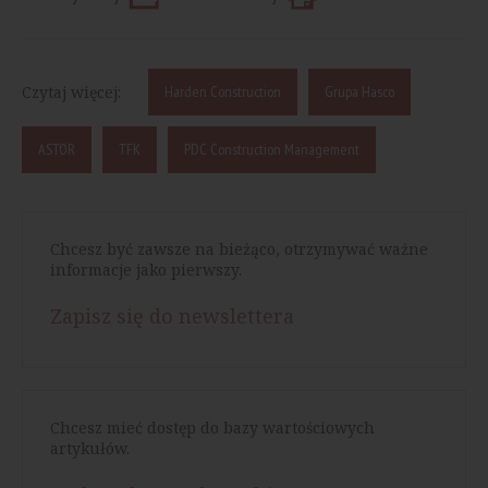
Czytaj więcej:
Harden Construction
Grupa Hasco
ASTOR
TFK
PDC Construction Management
Chcesz być zawsze na bieżąco, otrzymywać ważne
informacje jako pierwszy.
Zapisz się do newslettera
Chcesz mieć dostęp do bazy wartościowych
artykułów.