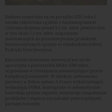
Budowa rozpoczęła się na początku 2025 roku i
została zakończona zgodnie z harmonogramem.
Centrum obejmuje ponad 8,3 tys. mkw. powierzchni,
w tym około 5,5 tys. mkw. magazynów
dostosowanych do przechowywania produktów
farmaceutycznych zgodnie ze standardami Dobrej
Praktyki Dystrybucyjnej.
Kluczowym elementem inwestycji jest strefa
operacyjna o powierzchni blisko 1000 mkw.,
wyposażona w rozwiązania automatyzujące proces
kompletacji zamówień. W obiekcie zastosowano
pierwszy w Polsce system A-Frame wykorzystujący
technologię PUMA. Rozwiązanie to automatycznie
kontroluje poziom zapasów, monitoruje uzupełnianie
produktów i wspiera zarządzanie poszczególnymi
partiami towarów.