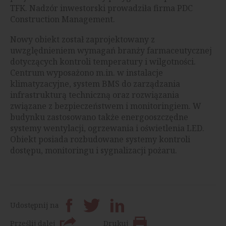
TFK. Nadzór inwestorski prowadziła firma PDC
Construction Management.
Nowy obiekt został zaprojektowany z
uwzględnieniem wymagań branży farmaceutycznej
dotyczących kontroli temperatury i wilgotności.
Centrum wyposażono m.in. w instalacje
klimatyzacyjne, system BMS do zarządzania
infrastrukturą techniczną oraz rozwiązania
związane z bezpieczeństwem i monitoringiem. W
budynku zastosowano także energooszczędne
systemy wentylacji, ogrzewania i oświetlenia LED.
Obiekt posiada rozbudowane systemy kontroli
dostępu, monitoringu i sygnalizacji pożaru.
Udostępnij na
Prześlij dalej
Drukuj