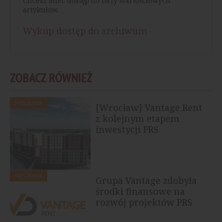
Chcesz mieć dostęp do bazy wartościowych
artykułów.
Wykup dostęp do archiwum
ZOBACZ RÓWNIEŻ
MIESZKANIA
[Wrocław] Vantage Rent
z kolejnym etapem
inwestycji PRS
MIESZKANIA
Grupa Vantage zdobyła
środki finansowe na
rozwój projektów PRS