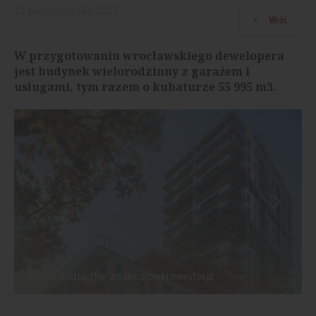
12
października
2022
Wróć
W przygotowaniu wrocławskiego dewelopera
jest budynek wielorodzinny z garażem i
usługami, tym razem o kubaturze 55 995 m3.
zdjęcie ilustracyjne, źródło: projektinwestor.pl