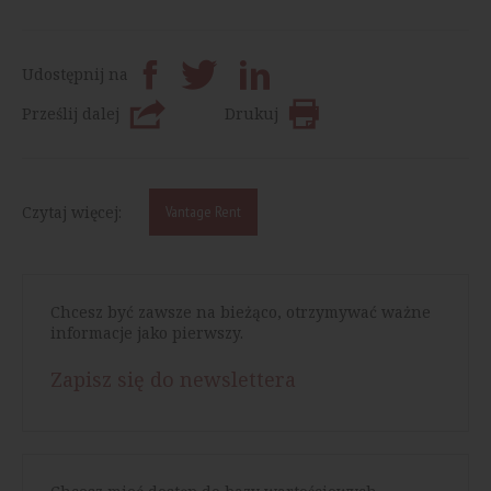
Udostępnij na
Prześlij dalej
Drukuj
Czytaj więcej:
Vantage Rent
Chcesz być zawsze na bieżąco, otrzymywać ważne
informacje jako pierwszy.
Zapisz się do newslettera