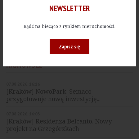
NEWSLETTER
MIESZKANIA
[Łódź] Kolejny projekt
Vantage Rent powstanie
Bądź na bieżąco z rynkiem nieruchomości.
na Radiostacji
Zapisz się
NAJNOWSZE
07.08.2026, 16:16
[Kraków] NowoPark. Semaco
przygotowuje nową inwestycję...
07.08.2026, 16:03
[Kraków] Residenza Belcanto. Nowy
projekt na Grzegórzkach