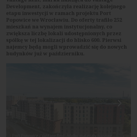
Development, zakończyła realizację kolejnego
etapu inwestycji w ramach projektu Port
Popowice we Wrocławiu. Do oferty trafiło 252
mieszkań na wynajem instytucjonalny, co
zwiększa liczbę lokali udostępnionych przez
spółkę w tej lokalizacji do blisko 600. Pierwsi
najemcy będą mogli wprowadzić się do nowych
budynków już w październiku.
Port Popowice / Vantage Rent, źródło: materiały prasowe