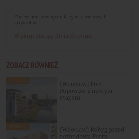
Chcesz mieć dostęp do bazy wartościowych
artykułów.
Wykup dostęp do archiwum
ZOBACZ RÓWNIEŻ
MIESZKANIA
[Wrocław] Port
Popowice z nowym
etapem
MIESZKANIA
[Wrocław] Robyg przed
rozbudową Portu