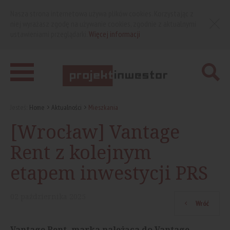
Nasza strona internetowa używa plików cookies. Korzystając z
niej wyrażasz zgodę na używanie cookies, zgodnie z aktualnymi
ustawieniami przeglądarki.
Więcej informacji
Jesteś:
Home
Aktualności
Mieszkania
[Wrocław] Vantage
Rent z kolejnym
etapem inwestycji PRS
02
października
2025
Wróć
Vantage Rent, marka należąca do Vantage