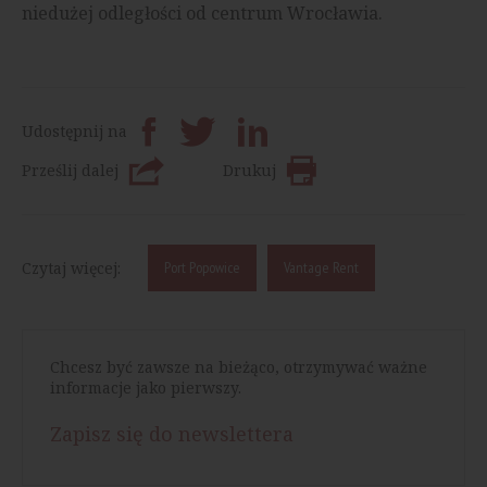
niedużej odległości od centrum Wrocławia.
Udostępnij na
Prześlij dalej
Drukuj
Czytaj więcej:
Port Popowice
Vantage Rent
Chcesz być zawsze na bieżąco, otrzymywać ważne
informacje jako pierwszy.
Zapisz się do newslettera