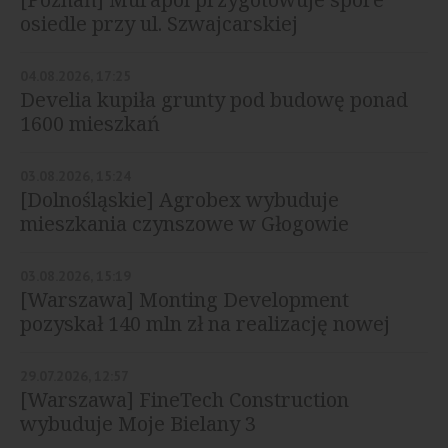
osiedle przy ul. Szwajcarskiej
04.08.2026, 17:25
Develia kupiła grunty pod budowę ponad
1600 mieszkań
03.08.2026, 15:24
[Dolnośląskie] Agrobex wybuduje
mieszkania czynszowe w Głogowie
03.08.2026, 15:19
[Warszawa] Monting Development
pozyskał 140 mln zł na realizację nowej
inwestycji
29.07.2026, 12:57
[Warszawa] FineTech Construction
wybuduje Moje Bielany 3