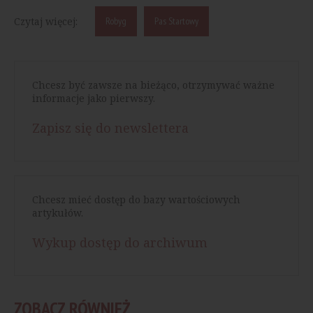
Czytaj więcej:
Robyg
Pas Startowy
Chcesz być zawsze na bieżąco, otrzymywać ważne
informacje jako pierwszy.
Zapisz się do newslettera
Chcesz mieć dostęp do bazy wartościowych
artykułów.
Wykup dostęp do archiwum
ZOBACZ RÓWNIEŻ