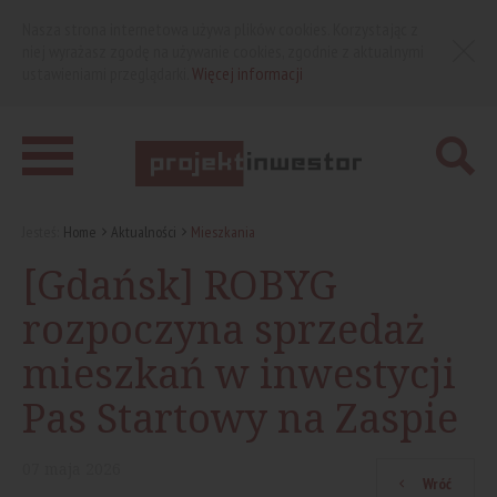
Nasza strona internetowa używa plików cookies. Korzystając z
niej wyrażasz zgodę na używanie cookies, zgodnie z aktualnymi
ustawieniami przeglądarki.
Więcej informacji
Jesteś:
Home
Aktualności
Mieszkania
[Gdańsk] ROBYG
rozpoczyna sprzedaż
mieszkań w inwestycji
Pas Startowy na Zaspie
07
maja
2026
Wróć