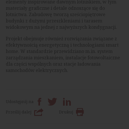
elementy inspirowane dawnym lotniskiem, w tym
materiały graficzne i detale odnoszące się do
lotnictwa. Zabudowę tworzą sześciopiętrowe
budynki z dużymi przeszkleniami i tarasem
widokowym na jednej z najwyższych kondygnacji.
Projekt obejmuje również rozwiązania związane z
efektywnością energetyczną i technologiami smart
home. W standardzie przewidziano m.in. system
zarządzania mieszkaniem, instalacje fotowoltaiczne
dla części wspólnych oraz stacje ładowania
samochodów elektrycznych.
Udostępnij na
Prześlij dalej
Drukuj