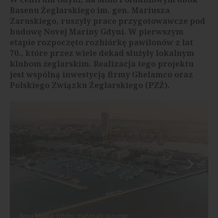
Basenu Żeglarskiego im. gen. Mariusza
Zaruskiego, ruszyły prace przygotowawcze pod
budowę Novej Mariny Gdyni. W pierwszym
etapie rozpoczęto rozbiórkę pawilonów z lat
70., które przez wiele dekad służyły lokalnym
klubom żeglarskim. Realizacja tego projektu
jest wspólną inwestycją firmy Ghelamco oraz
Polskiego Związku Żeglarskiego (PZŻ).
Nova Marina, źródło: materiały prasowe