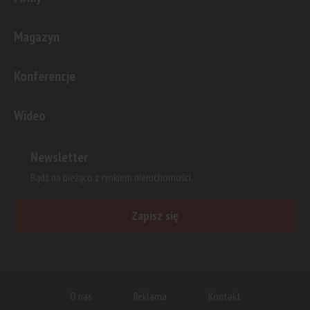
Magazyn
Konferencje
Wideo
Newsletter
Bądź na bieżąco z rynkiem nieruchomości.
Zapisz się
O nas
Reklama
Kontakt