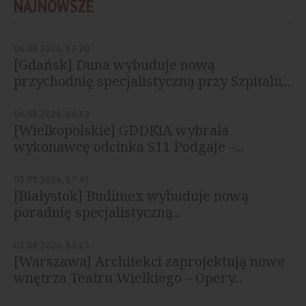
NAJNOWSZE
06.08.2026, 17:20
[Gdańsk] Duna wybuduje nową
przychodnię specjalistyczną przy Szpitalu...
06.08.2026, 16:32
[Wielkopolskie] GDDKiA wybrała
wykonawcę odcinka S11 Podgaje –...
03.08.2026, 17:43
[Białystok] Budimex wybuduje nową
poradnię specjalistyczną...
03.08.2026, 15:13
[Warszawa] Architekci zaprojektują nowe
wnętrza Teatru Wielkiego – Opery...