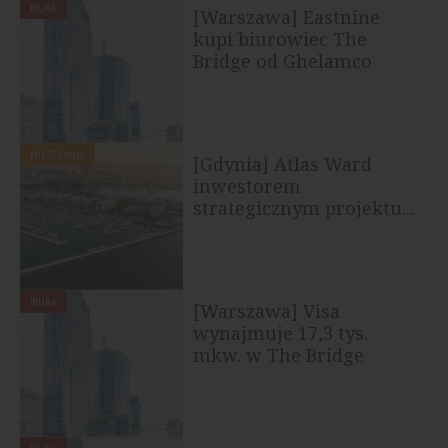
BIURA
[Warszawa] Eastnine
kupi biurowiec The
Bridge od Ghelamco
MIESZKANIA
[Gdynia] Atlas Ward
inwestorem
strategicznym projektu...
BIURA
[Warszawa] Visa
wynajmuje 17,3 tys.
mkw. w The Bridge