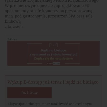
sąsiedztwie Trójmiejskiego Parku Krajobrazowego.
W premierowym obiekcie zaprojektowano 93
apartamenty, strefę komercyjną przystosowaną
m.in. pod gastronomię, przestrzeń SPA oraz salę
klubową
z tarasem.
Reklama
Wykup E-dostęp już teraz i bądź na bieżąco
Kup E-dostęp
Aktywujac E-dostęp, masz możliwość w określonym