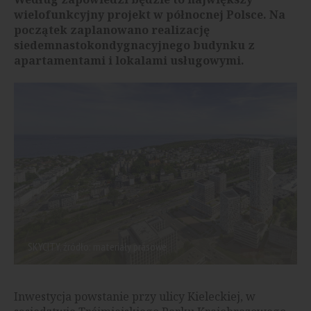
wielofunkcyjny projekt w północnej Polsce. Na
początek zaplanowano realizację
siedemnastokondygnacyjnego budynku z
apartamentami i lokalami usługowymi.
SKYCITY, źródło: materiały prasowe
Inwestycja powstanie przy ulicy Kieleckiej, w