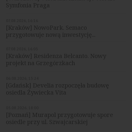
Symfonia Praga
07.08.2026, 16:16
[Kraków] NowoPark. Semaco
przygotowuje nową inwestycję...
07.08.2026, 16:03
[Kraków] Residenza Belcanto. Nowy
projekt na Grzegórzkach
06.08.2026, 13:24
[Gdańsk] Develia rozpoczęła budowę
osiedla Żywiecka Vita
05.08.2026, 18:00
[Poznań] Murapol przygotowuje spore
osiedle przy ul. Szwajcarskiej