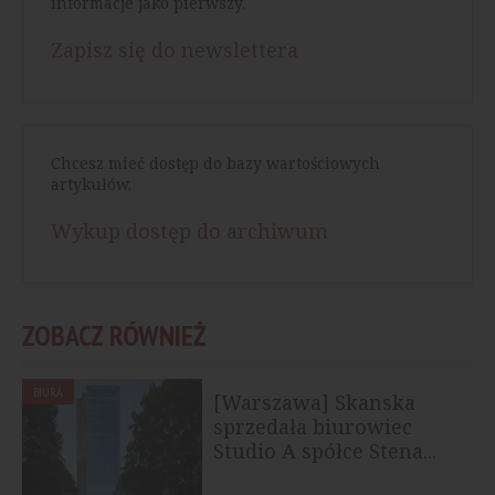
informacje jako pierwszy.
Zapisz się do newslettera
Chcesz mieć dostęp do bazy wartościowych
artykułów.
Wykup dostęp do archiwum
ZOBACZ RÓWNIEŻ
BIURA
[Warszawa] Skanska
sprzedała biurowiec
Studio A spółce Stena...