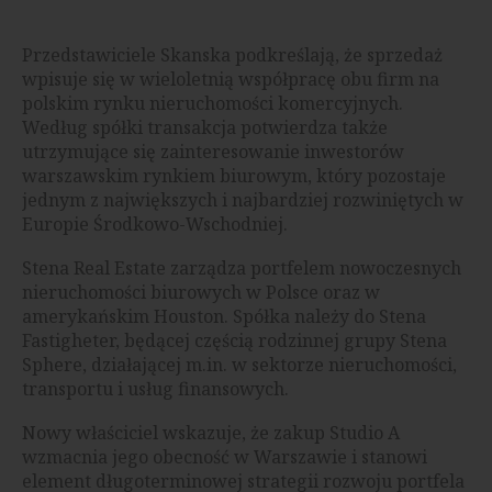
Przedstawiciele Skanska podkreślają, że sprzedaż
wpisuje się w wieloletnią współpracę obu firm na
polskim rynku nieruchomości komercyjnych.
Według spółki transakcja potwierdza także
utrzymujące się zainteresowanie inwestorów
warszawskim rynkiem biurowym, który pozostaje
jednym z największych i najbardziej rozwiniętych w
Europie Środkowo-Wschodniej.
Stena Real Estate zarządza portfelem nowoczesnych
nieruchomości biurowych w Polsce oraz w
amerykańskim Houston. Spółka należy do Stena
Fastigheter, będącej częścią rodzinnej grupy Stena
Sphere, działającej m.in. w sektorze nieruchomości,
transportu i usług finansowych.
Nowy właściciel wskazuje, że zakup Studio A
wzmacnia jego obecność w Warszawie i stanowi
element długoterminowej strategii rozwoju portfela