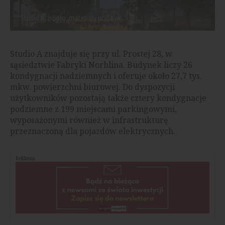
Studio A, źródło: materiały prasowe
Studio A znajduje się przy ul. Prostej 28, w
sąsiedztwie Fabryki Norblina. Budynek liczy 26
kondygnacji nadziemnych i oferuje około 27,7 tys.
mkw. powierzchni biurowej. Do dyspozycji
użytkowników pozostają także cztery kondygnacje
podziemne z 199 miejscami parkingowymi,
wyposażonymi również w infrastrukturę
przeznaczoną dla pojazdów elektrycznych.
Reklama