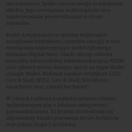
nieruchomości. Spółka zwraca uwagę na lokalizację
obiektu, jego rozwiązania technologiczne oraz
zainteresowanie powierzchniami ze strony
najemców.
Studio A wyposażono w systemy wspierające
zarządzanie budynkiem i zużyciem energii, w tym
rozwiązania wykorzystujące model cyfrowego
bliźniaka (digital twin). Obiekt oferuje również
neutralną infrastrukturę telekomunikacyjną (NHIB)
oraz cyfrowy system dostępu oparty na Apple Wallet
i Google Wallet. Budynek uzyskał certyfikaty LEED
Core & Shell, WELL Core & Shell, WiredScore,
SmartScore oraz „Obiekt bez barier”.
W ramach realizacji kompleksu powstał również
ogólnodostępny plac z lokalami usługowymi i
gastronomicznymi. Za projekt architektoniczny
odpowiadały duńska pracownia Arrow Architects
oraz polska Grupa 5 Architekci.