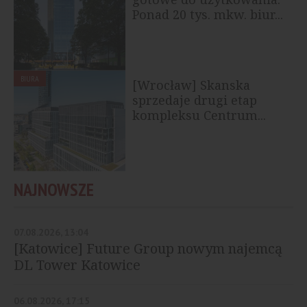
Ponad 20 tys. mkw. biur...
BIURA
[Wrocław] Skanska
sprzedaje drugi etap
kompleksu Centrum...
NAJNOWSZE
07.08.2026, 13:04
[Katowice] Future Group nowym najemcą
DL Tower Katowice
06.08.2026, 17:15