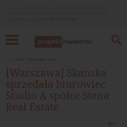
Nasza strona internetowa używa plików cookies. Korzystając z
niej wyrażasz zgodę na używanie cookies, zgodnie z aktualnymi
ustawieniami przeglądarki.
Więcej informacji
Jesteś:
Home
Aktualności
Biura
[Warszawa] Skanska
sprzedała biurowiec
Studio A spółce Stena
Real Estate
03
lipca
2026
Wróć