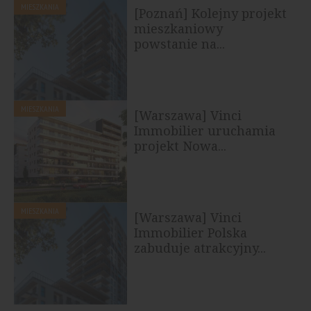
MIESZKANIA
[Poznań] Kolejny projekt
mieszkaniowy
powstanie na...
MIESZKANIA
[Warszawa] Vinci
Immobilier uruchamia
projekt Nowa...
MIESZKANIA
[Warszawa] Vinci
Immobilier Polska
zabuduje atrakcyjny...