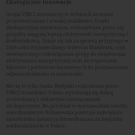
Ekologiczne innowacje
Grupa VINCI uczestniczy w debatach na temat
przyszłości miast i trwałej mobilności. Dzięki
ekologicznym innowacjom, wykonywane przez nią
projekty osiągają lepszą efektywność energetyczną i
środowiskową. Dzieje się tak za sprawą przyjętego w
2009 roku wizjonerskiego wówczas Manifestu, czyli
wewnętrznego zobowiązania grupy do zwiększenia
efektywności energetycznej oraz do wspierania
klientów i partnerów biznesowych do przejmowania
odpowiedzialności za środowisko.
Nie są to tylko hasła. Budynki realizowane przez
VINCI Immobilier Polska wyróżniają się dobrą
architekturą i ciekawymi rozwiązaniami
ekologicznymi. Na przykład w warszawskim osiedlu
mieszkaniowym Wilanowska powstaje największa
samodzielna instalacja fotowoltaiczna na budynku
wielorodzinnym w Polsce.