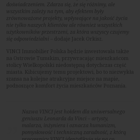
doświadczeniem.
Zdarza się, że się różnimy, ale
wszystkim zależy na tym, aby efektem były
zrównoważone projekty, wpływające na jakość życia
nie tylko naszych klientów ale również wszystkich
użytkowników przestrzeni, za która wszyscy czujemy
się odpowiedzialni
– dodaje Jacek Orkisz.
VINCI Immobilier Polska będzie inwestowała także
na Ostrowie Tumskim, przywracając mieszkańcom
stolicy Wielkopolski niedostępną dotychczas część
miasta. Kibicujemy temu projektowi, bo to niezwykła
szansa na kolejne atrakcyjne miejsce na mapie,
podnoszące komfort życia mieszkańców Poznania.
Nazwa VINCI jest hołdem dla uniwersalnego
geniuszu Leonarda da Vinci – artysty,
malarza, inżyniera i oznacza humanizm,
pomysłowość i techniczną zaradność, z którą
pracownicy VINCI identyfikują się na co