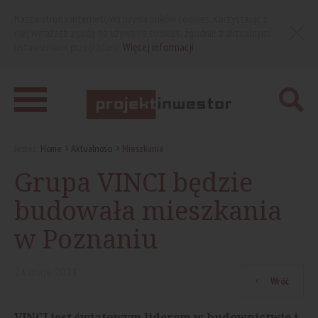
Nasza strona internetowa używa plików cookies. Korzystając z
niej wyrażasz zgodę na używanie cookies, zgodnie z aktualnymi
ustawieniami przeglądarki.
Więcej informacji
Jesteś:
Home
Aktualności
Mieszkania
Grupa VINCI będzie
budowała mieszkania
w Poznaniu
24
maja
2021
Wróć
VINCI jest światowym liderem w budownictwie i