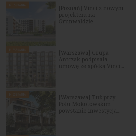
MIESZKANIA
[Poznań] Vinci z nowym
projektem na
Grunwaldzie
MIESZKANIA
[Warszawa] Grupa
Antczak podpisała
umowę ze spółką Vinci...
MIESZKANIA
[Warszawa] Tuż przy
Polu Mokotowskim
powstanie inwestycja...