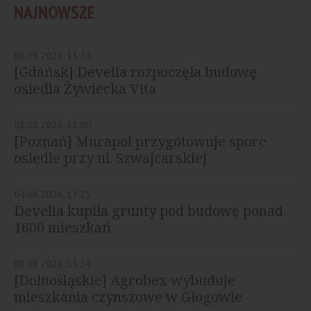
NAJNOWSZE
06.08.2026, 13:24
[Gdańsk] Develia rozpoczęła budowę
osiedla Żywiecka Vita
05.08.2026, 18:00
[Poznań] Murapol przygotowuje spore
osiedle przy ul. Szwajcarskiej
04.08.2026, 17:25
Develia kupiła grunty pod budowę ponad
1600 mieszkań
03.08.2026, 15:24
[Dolnośląskie] Agrobex wybuduje
mieszkania czynszowe w Głogowie