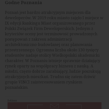
Godne Poznania
Poznań jest bardzo atrakcyjnym miejscem dla
deweloperów. W 2019 roku miasto zajęło I miejsce w
IX edycji Rankingu Miast organizowanego przez
Polski Związek Firm Deweloperskich. Jednym z
kryteriów oceny jest terminowość prowadzonych
postępowań z zakresu administracji
architektoniczno-budowlanej oraz planowania
przestrzennego. Ogromna liczba około 130 tysięcy
studentów nadaje stolicy Wielkopolski akademicki
charakter. W Poznaniu istnieje sprawnie działający
rynek oparty na współpracy biznesu z nauką. A
młodzi, często dobrze zarabiający, ludzie poszukują
atrakcyjnych mieszkań. Trudno się zatem dziwić
grupie VINCI zainteresowaniem rynkiem
poznańskim.
Reklama