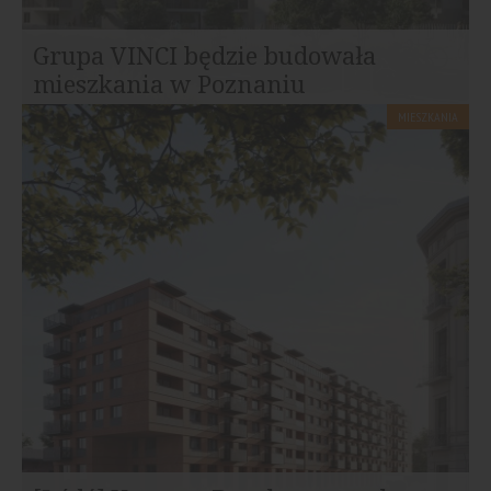
Grupa VINCI będzie budowała
mieszkania w Poznaniu
MIESZKANIA
VINCI jest światowym liderem w budownictwie i
energetyce, działającym w prawie 120 krajach. Firma...