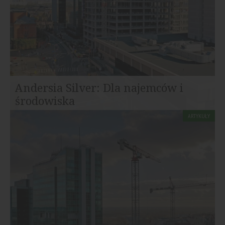
Andersia Silver: Dla najemców i
środowiska
ARTYKUŁY
Wszystkie inwestycje przy Placu Andersa budowane
były z wykorzystaniem nowoczesnych, najbardziej...