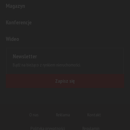
Magazyn
Konferencje
Wideo
Newsletter
Bądź na bieżąco z rynkiem nieruchomości.
Zapisz się
O nas
Reklama
Kontakt
Polityka prywatności
Regulamin