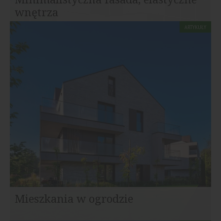
wnętrza
ARTYKUŁY
Chodziło o stworzenie obiektu przed wszystkim
użytecznego, trwałego, estetycznego, kojarzącego się z...
Mieszkania w ogrodzie