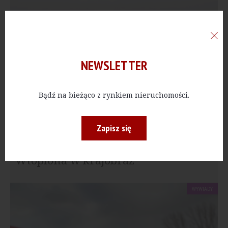
otwarty model biblioteki. Takie placówki są...
NEWSLETTER
Bądź na bieżąco z rynkiem nieruchomości.
Zapisz się
Wtopiona w krajobraz
WYWIADY
Tychy mają wieloletnie tradycje wodniackie. Dlatego
miasto potrzebuje nowoczesnej infrastruktury. Nowa...