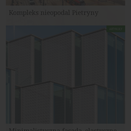
Kompleks nieopodal Pietryny
ARTYKUŁY
Śródmieście Łodzi zmienia się w niesamowitym tempie.
Jednym z ciekawych nowoczesnych obiektów jest Hi...
Minimalistyczna fasada, elastyczne