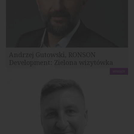
Andrzej Gutowski, RONSON
Development: Zielona wizytówka
WYWIADY
Z Andrzejem Gutowskim, wiceprezesem RONSON
Development rozmawia Mieczysław T. Starkowski