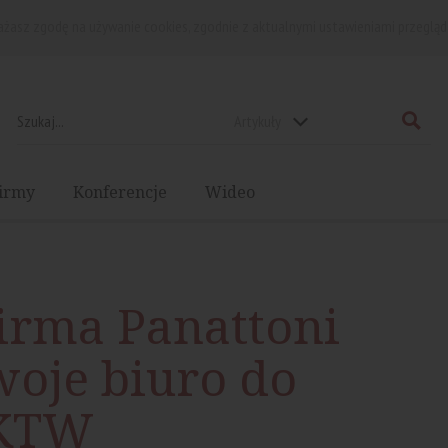
rażasz zgodę na używanie cookies, zgodnie z aktualnymi ustawieniami przegląd
Artykuły
irmy
Konferencje
Wideo
irma Panattoni
woje biuro do
.KTW