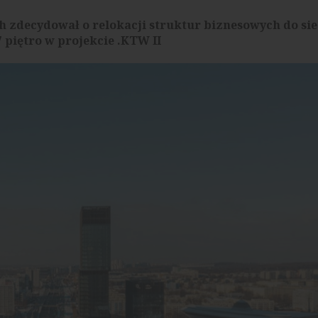
 zdecydował o relokacji struktur biznesowych do si
piętro w projekcie .KTW II