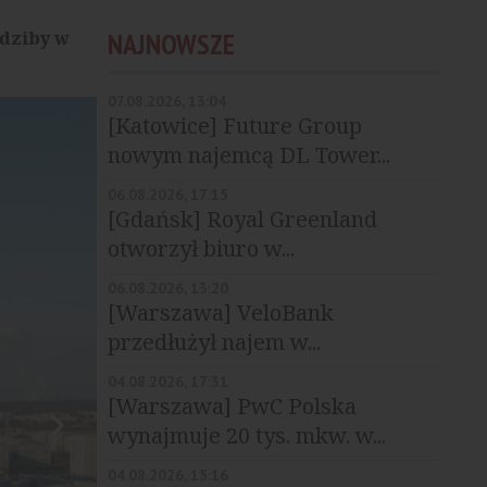
edziby w
NAJNOWSZE
07.08.2026, 13:04
[Katowice] Future Group
nowym najemcą DL Tower...
06.08.2026, 17:15
[Gdańsk] Royal Greenland
otworzył biuro w...
06.08.2026, 13:20
[Warszawa] VeloBank
przedłużył najem w...
04.08.2026, 17:31
[Warszawa] PwC Polska
wynajmuje 20 tys. mkw. w...
04.08.2026, 15:16