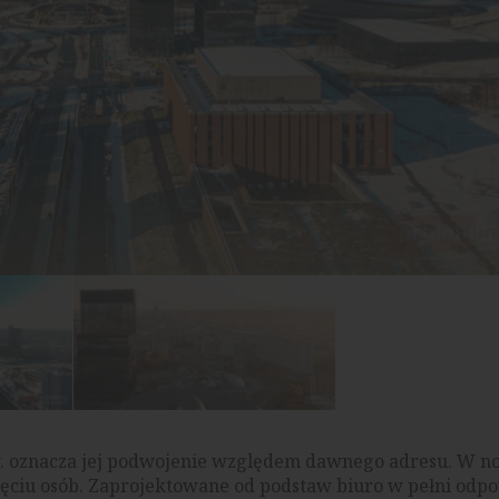
w. oznacza jej podwojenie względem dawnego adresu. W n
esięciu osób. Zaprojektowane od podstaw biuro w pełni odp