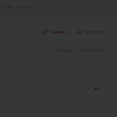
arki.
Więcej informacji
Zaloguj się
Załóż konto
E-dostęp
Newsletter
Wróć