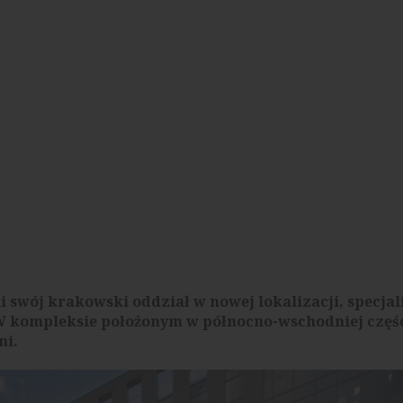
swój krakowski oddział w nowej lokalizacji, specjali
W kompleksie położonym w północno-wschodniej częśc
ni.