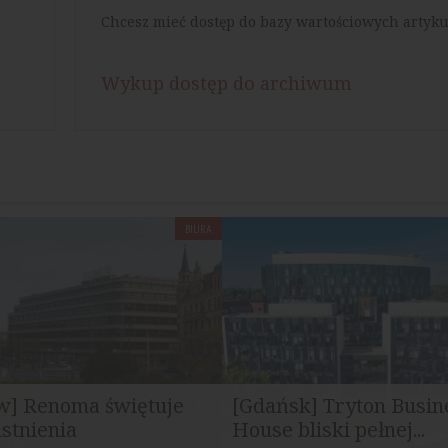
Chcesz mieć dostęp do bazy wartościowych artyku
Wykup dostęp do archiwum
BIURA
w] Renoma świętuje
[Gdańsk] Tryton Busin
istnienia
House bliski pełnej...