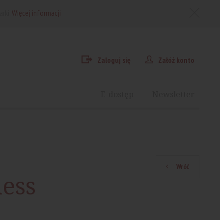
arki.
Więcej informacji
Zaloguj się
Załóż konto
E-dostęp
Newsletter
Wróć
ess