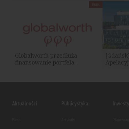
BIURA
Dräger Polska rozszerzyła zakres najmu w
Renoma, sy
kompleksie biurowym Silesia Star w...
modernistycz
Globalworth przedłuża
[Gdańsk
finansowanie portfela...
Apelacyj
Globalworth, lider na rynku
Wybrane wy
nieruchomości biurowych w Europie...
Sądu Apelac
Aktualności
Publicystyka
Inwesty
Biura
Artykuły
Planowan