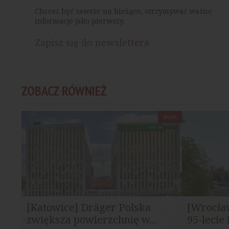
Chcesz być zawsze na bieżąco, otrzymywać ważne
informacje jako pierwszy.
Zapisz się do newslettera
ZOBACZ RÓWNIEŻ
BIURA
[Katowice] Dräger Polska
[Wrocła
zwiększa powierzchnię w...
95-lecie 