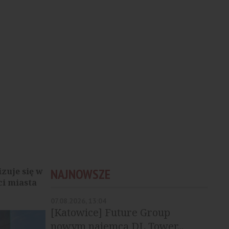
zuje się w
NAJNOWSZE
i miasta
07.08.2026, 13:04
[Katowice] Future Group
nowym najemcą DL Tower...