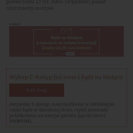
powierzchni 13 tys. mkw. i wysokości ponad
czterdziestu metrów.
Reklama
Wykup E-dostęp już teraz i bądź na bieżąco
Kup E-dostęp
Aktywujac E-dostęp, masz możliwość w określonym
czasie bądź w określonej ilości, czytać materiały
publikowane na naszym portalu [oprócz treści
PREMIUM].