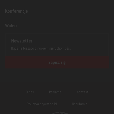
Konferencje
Wideo
Newsletter
Bądź na bieżąco z rynkiem nieruchomości.
Zapisz się
O nas
Reklama
Kontakt
Polityka prywatności
Regulamin