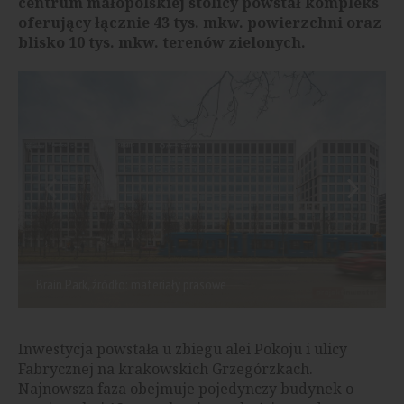
centrum małopolskiej stolicy powstał kompleks
oferujący łącznie 43 tys. mkw. powierzchni oraz
blisko 10 tys. mkw. terenów zielonych.
Brain Park, źródło: materiały prasowe
Inwestycja powstała u zbiegu alei Pokoju i ulicy
Fabrycznej na krakowskich Grzegórzkach.
Najnowsza faza obejmuje pojedynczy budynek o