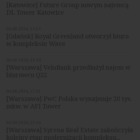
[Katowice] Future Group nowym najemcą
DL Tower Katowice
06.08.2026, 17:15
[Gdańsk] Royal Greenland otworzył biuro
w kompleksie Wave
06.08.2026, 13:20
[Warszawa] VeloBank przedłużył najem w
biurowcu Q22
04.08.2026, 17:31
[Warszawa] PwC Polska wynajmuje 20 tys.
mkw. w AFI Tower
04.08.2026, 15:16
[Warszawa] Syrena Real Estate zakończyła
kolejny etap modernizacji kompleksu...