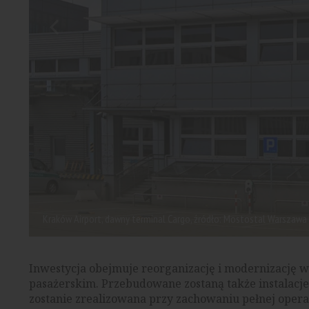
Kraków Airport, dawny terminal Cargo, źródło: Mostostal Warszawa
Inwestycja obejmuje reorganizację i modernizację 
pasażerskim. Przebudowane zostaną także instalac
zostanie zrealizowana przy zachowaniu pełnej operac