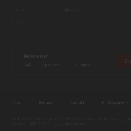
Hotele
Ogłoszenia
Publiczne
Newsletter
Zap
Bądź na bieżąco z rynkiem nieruchomości.
O nas
Reklama
Kontakt
Polityka prywatn
Ta strona jest chroniona przez reCAPTCHA. Korzystając z niej, wyrażasz zgodę 
Copyright 2007-2026 Borowczyk Investments