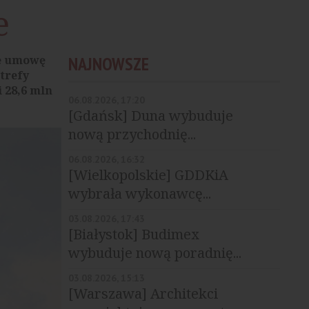
e
ce umowę
NAJNOWSZE
trefy
 28,6 mln
06.08.2026, 17:20
[Gdańsk] Duna wybuduje
nową przychodnię...
06.08.2026, 16:32
[Wielkopolskie] GDDKiA
wybrała wykonawcę...
03.08.2026, 17:43
[Białystok] Budimex
wybuduje nową poradnię...
03.08.2026, 15:13
[Warszawa] Architekci