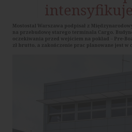
intensyfikuj
Mostostal Warszawa podpisał z Międzynarodowy
na przebudowę starego terminala Cargo. Budyn
oczekiwania przed wejściem na pokład – Pre-Bo
zł brutto, a zakończenie prac planowane jest w c