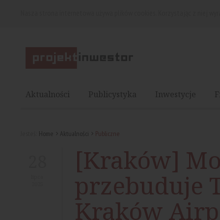
Nasza strona internetowa używa plików cookies. Korzystając z niej wy
Aktualności
Publicystyka
Inwestycje
F
Jesteś:
Home
Aktualności
Publiczne
[Kraków] Mo
28
przebuduje 
lipca
2025
Kraków Airpo