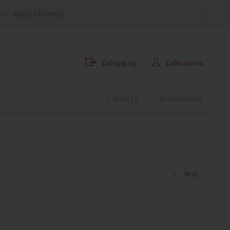
arki.
Więcej informacji
Zaloguj się
Załóż konto
E-dostęp
Newsletter
Wróć