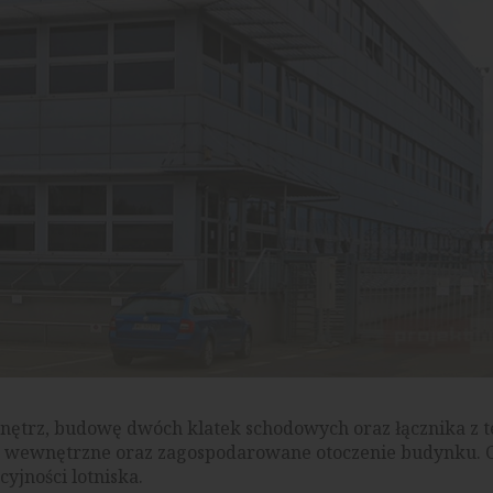
wnętrz, budowę dwóch klatek schodowych oraz łącznika z 
je wewnętrzne oraz zagospodarowane otoczenie budynku. C
yjności lotniska.