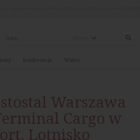
rażasz zgodę na używanie cookies, zgodnie z aktualnymi ustawieniami przegląd
Artykuły
irmy
Konferencje
Wideo
stostal Warszawa
Terminal Cargo w
rt. Lotnisko