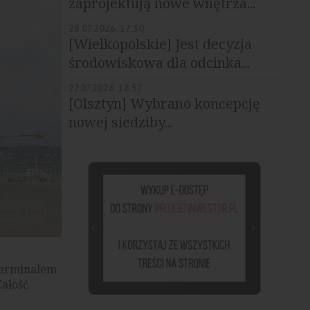
zaprojektują nowe wnętrza...
28.07.2026, 17:30
[Wielkopolskie] Jest decyzja
środowiskowa dla odcinka...
27.07.2026, 18:57
[Olsztyn] Wybrano koncepcję
nowej siedziby...
terminalem
ałość