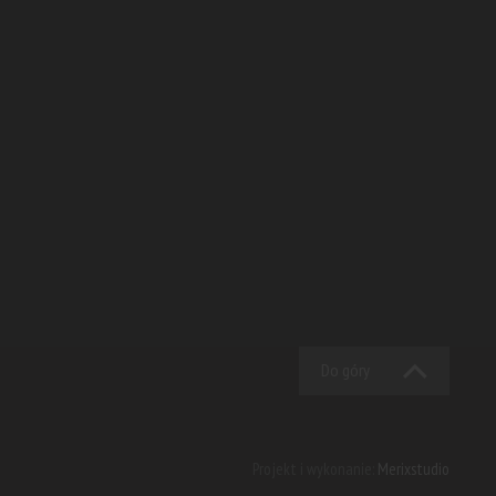
Do góry
Projekt i wykonanie:
Merixstudio