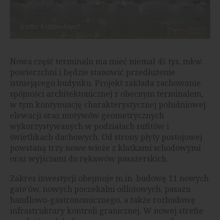
źródło: Kraków Airpot
Nowa część terminalu ma mieć niemal 45 tys. mkw.
powierzchni i będzie stanowić przedłużenie
istniejącego budynku. Projekt zakłada zachowanie
spójności architektonicznej z obecnym terminalem,
w tym kontynuację charakterystycznej południowej
elewacji oraz motywów geometrycznych
wykorzystywanych w podziałach sufitów i
świetlikach dachowych. Od strony płyty postojowej
powstaną trzy nowe wieże z klatkami schodowymi
oraz wyjściami do rękawów pasażerskich.
Zakres inwestycji obejmuje m.in. budowę 11 nowych
gate’ów, nowych poczekalni odlotowych, pasażu
handlowo-gastronomicznego, a także rozbudowę
infrastruktury kontroli granicznej. W nowej strefie