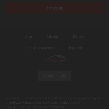
Zapisz się
O nas
Reklama
Kontakt
Polityka prywatności
Regulamin
Do góry
Ta strona jest chroniona przez reCAPTCHA. Korzystając z niej, wyrażasz zgodę
na
politykę prywatności
i
warunki świadczenia usługi
Google.
Copyright 2007-2026 Borowczyk Investments