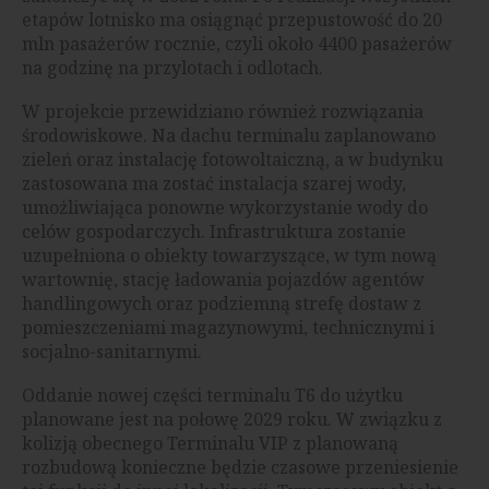
etapów lotnisko ma osiągnąć przepustowość do 20
mln pasażerów rocznie, czyli około 4400 pasażerów
na godzinę na przylotach i odlotach.
W projekcie przewidziano również rozwiązania
środowiskowe. Na dachu terminalu zaplanowano
zieleń oraz instalację fotowoltaiczną, a w budynku
zastosowana ma zostać instalacja szarej wody,
umożliwiająca ponowne wykorzystanie wody do
celów gospodarczych. Infrastruktura zostanie
uzupełniona o obiekty towarzyszące, w tym nową
wartownię, stację ładowania pojazdów agentów
handlingowych oraz podziemną strefę dostaw z
pomieszczeniami magazynowymi, technicznymi i
socjalno-sanitarnymi.
Oddanie nowej części terminalu T6 do użytku
planowane jest na połowę 2029 roku. W związku z
kolizją obecnego Terminalu VIP z planowaną
rozbudową konieczne będzie czasowe przeniesienie