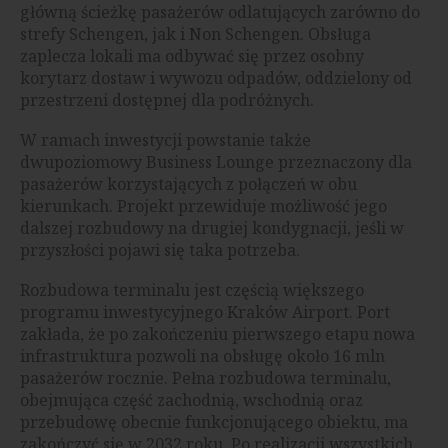
główną ścieżkę pasażerów odlatujących zarówno do
strefy Schengen, jak i Non Schengen. Obsługa
zaplecza lokali ma odbywać się przez osobny
korytarz dostaw i wywozu odpadów, oddzielony od
przestrzeni dostępnej dla podróżnych.
W ramach inwestycji powstanie także
dwupoziomowy Business Lounge przeznaczony dla
pasażerów korzystających z połączeń w obu
kierunkach. Projekt przewiduje możliwość jego
dalszej rozbudowy na drugiej kondygnacji, jeśli w
przyszłości pojawi się taka potrzeba.
Rozbudowa terminalu jest częścią większego
programu inwestycyjnego Kraków Airport. Port
zakłada, że po zakończeniu pierwszego etapu nowa
infrastruktura pozwoli na obsługę około 16 mln
pasażerów rocznie. Pełna rozbudowa terminalu,
obejmująca część zachodnią, wschodnią oraz
przebudowę obecnie funkcjonującego obiektu, ma
zakończyć się w 2032 roku. Po realizacji wszystkich