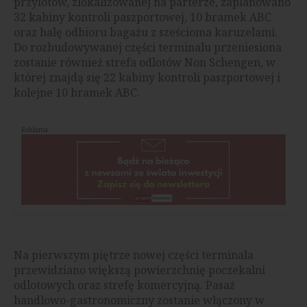
przylotów, zlokalizowanej na parterze, zaplanowano
32 kabiny kontroli paszportowej, 10 bramek ABC
oraz halę odbioru bagażu z sześcioma karuzelami.
Do rozbudowywanej części terminalu przeniesiona
zostanie również strefa odlotów Non Schengen, w
której znajdą się 22 kabiny kontroli paszportowej i
kolejne 10 bramek ABC.
Reklama
Na pierwszym piętrze nowej części terminala
przewidziano większą powierzchnię poczekalni
odlotowych oraz strefę komercyjną. Pasaż
handlowo-gastronomiczny zostanie włączony w