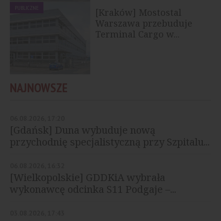
PUBLICZNE
[Kraków] Mostostal
Warszawa przebuduje
Terminal Cargo w...
NAJNOWSZE
06.08.2026, 17:20
[Gdańsk] Duna wybuduje nową
przychodnię specjalistyczną przy Szpitalu...
06.08.2026, 16:32
[Wielkopolskie] GDDKiA wybrała
wykonawcę odcinka S11 Podgaje –...
03.08.2026, 17:43