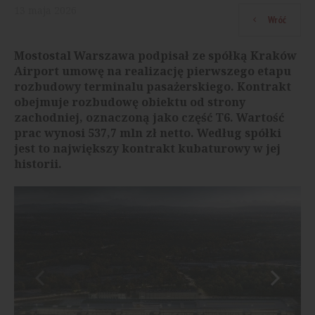
13
maja
2026
Wróć
Mostostal Warszawa podpisał ze spółką Kraków
Airport umowę na realizację pierwszego etapu
rozbudowy terminalu pasażerskiego. Kontrakt
obejmuje rozbudowę obiektu od strony
zachodniej, oznaczoną jako część T6. Wartość
prac wynosi 537,7 mln zł netto. Według spółki
jest to największy kontrakt kubaturowy w jej
historii.