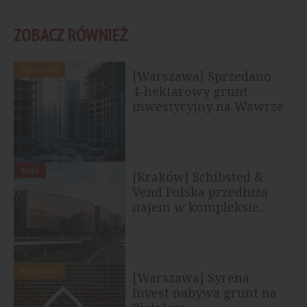
ZOBACZ RÓWNIEŻ
MIESZKANIA
[Warszawa] Sprzedano
4-hektarowy grunt
inwestycyjny na Wawrze
BIURA
[Kraków] Schibsted &
Vend Polska przedłuża
najem w kompleksie...
MIESZKANIA
[Warszawa] Syrena
Invest nabywa grunt na