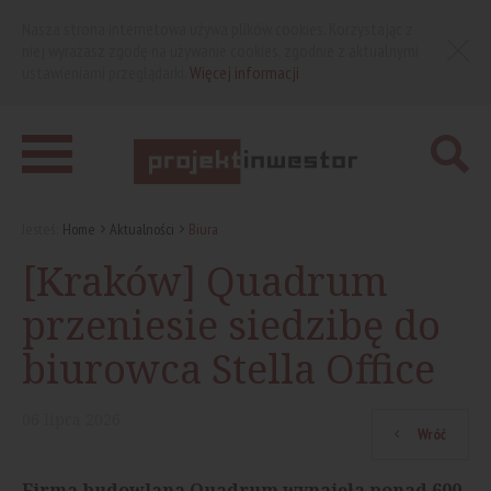
Nasza strona internetowa używa plików cookies. Korzystając z
niej wyrażasz zgodę na używanie cookies, zgodnie z aktualnymi
ustawieniami przeglądarki.
Więcej informacji
Jesteś:
Home
Aktualności
Biura
[Kraków] Quadrum
przeniesie siedzibę do
biurowca Stella Office
06
lipca
2026
Wróć
Firma budowlana Quadrum wynajęła ponad 600