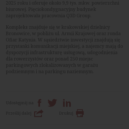
2025 roku i oferuje około 9,9 tys. mkw. powierzchni
biurowej. Pięciokondygnacyjny budynek
zaprojektowała pracownia Q3D Group.
Kompleks znajduje się w krakowskiej dzielnicy
Bronowice, w pobliżu ul. Armii Krajowej oraz ronda
Ofiar Katynia. W sąsiedztwie inwestycji znajdują się
przystanki komunikacji miejskiej, a najemcy mają do
dyspozycji infrastrukturę usługową, udogodnienia
dla rowerzystów oraz ponad 250 miejsc
parkingowych zlokalizowanych w garażu
podziemnym i na parkingu naziemnym.
Udostępnij na
Prześlij dalej
Drukuj