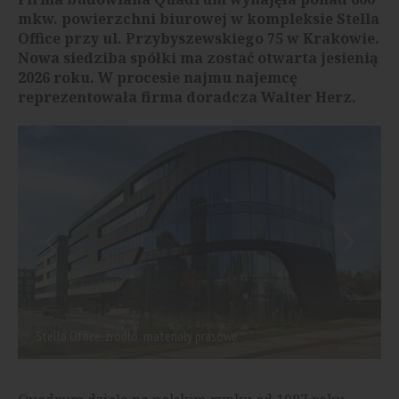
mkw. powierzchni biurowej w kompleksie Stella
Office przy ul. Przybyszewskiego 75 w Krakowie.
Nowa siedziba spółki ma zostać otwarta jesienią
2026 roku. W procesie najmu najemcę
reprezentowała firma doradcza Walter Herz.
Stella Office, źródło: materiały prasowe