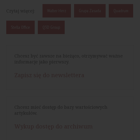
Czytaj więcej:
Walter Herz
Grupa Zasada
Quadrum
Stella Office
Q3D Group
Chcesz być zawsze na bieżąco, otrzymywać ważne
informacje jako pierwszy.
Zapisz się do newslettera
Chcesz mieć dostęp do bazy wartościowych
artykułów.
Wykup dostęp do archiwum