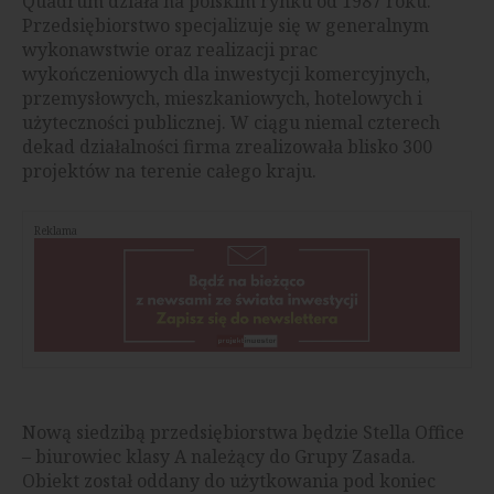
Quadrum działa na polskim rynku od 1987 roku.
Przedsiębiorstwo specjalizuje się w generalnym
wykonawstwie oraz realizacji prac
wykończeniowych dla inwestycji komercyjnych,
przemysłowych, mieszkaniowych, hotelowych i
użyteczności publicznej. W ciągu niemal czterech
dekad działalności firma zrealizowała blisko 300
projektów na terenie całego kraju.
Reklama
Nową siedzibą przedsiębiorstwa będzie Stella Office
– biurowiec klasy A należący do Grupy Zasada.
Obiekt został oddany do użytkowania pod koniec