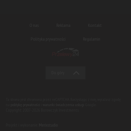
O nas
Reklama
Kontakt
Polityka prywatności
Regulamin
Do góry
Ta strona jest chroniona przez reCAPTCHA. Korzystając z niej, wyrażasz zgodę
na
politykę prywatności
i
warunki świadczenia usługi
Google.
Copyright 2007-2026 Borowczyk Investments
Projekt i wykonanie:
Merixstudio